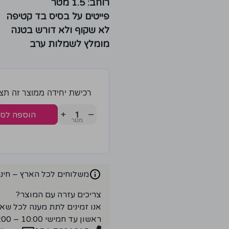
רוחב: 1.5 מטר
פייטים על בסיס בד קטיפה
לא שקוף ולא דורש בטנה
מומלץ לשמלות ערב
רכישת יחידה ממוצר זה תצברו 6 נק
+
−
הוספה לס
משלוחים לכל הארץ – חינם ברכ
צריכים עזרה עם המוצר?
אנו זמינים לתת מענה לכל שא
ראשון עד חמישי 10:00 – 18:00