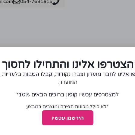
l.com
054-7691815
מומלצים עבורכם
הצטרפו אלינו והתחילו לחסוך
 אלינו לחבר מועדון וצברו נקודות, קבלו הטבות בלעדיות 
המועדון.
למצטרפים עכשיו קופון ברוכים הבאים 10%*
*לא כולל מכונות תפירה ומוצרים במבצע
הירשמו עכשיו