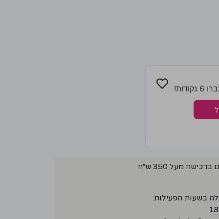
ודות!
ל
ישה מעל 350 ש״ח
לה בשעות הפעילות: