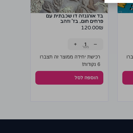
בד אורגנזה דו שכבתית עם
פרחים חום, בז' וזהב
120.00
₪
+
−
רו
רכישת יחידה ממוצר זה תצברו
6 נקודות!
הוספה לסל