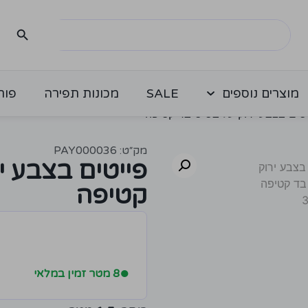
מוצרים נוספים
SALE
מכונות תפירה
פור
טים בצבע ירוק על בסיס בד קטיפה
מק״ט: PAY000036
פייטים בצבע י
קטיפה
●
8 מטר זמין במלאי