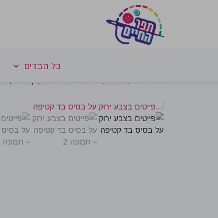
כל הבדים
עמוד הבית
/
בדים
/
בדים לבית וריפוד
/
קטיפה
/ פיי