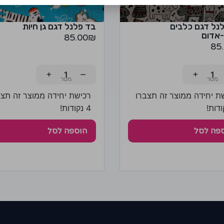
נל דגם כלבים
בד פלנל דגם גן חיות
אדום
85.00
₪
85
+
−
+
ת יחידה ממוצר זה תצברו
רכישת יחידה ממוצר זה תצב
4 נקודות!
פה לסל
הוספה לסל