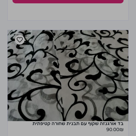
בד אורגנזה שקוף עם תבנית שחורה קטיפתית
90.00
₪