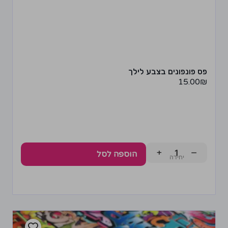
פס פונפונים בצבע לילך
15.00
₪
+
−
הוספה לסל