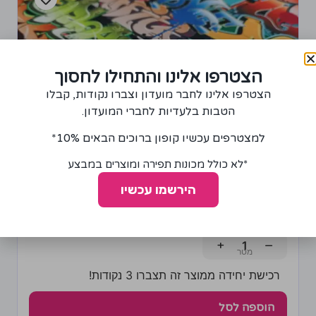
הצטרפו אלינו והתחילו לחסוך
הצטרפו אלינו לחבר מועדון וצברו נקודות, קבלו
הטבות בלעדיות לחברי המועדון.
למצטרפים עכשיו קופון ברוכים הבאים 10%*
*לא כולל מכונות תפירה ומוצרים במבצע
הירשמו עכשיו
בד לייקרה דגם גרפיטי
75.00
₪
+
−
רכישת יחידה ממוצר זה תצברו 3 נקודות!
הוספה לסל