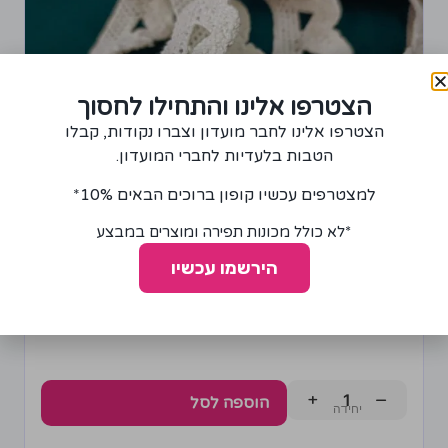
הצטרפו אלינו והתחילו לחסוך
הצטרפו אלינו לחבר מועדון וצברו נקודות, קבלו
הטבות בלעדיות לחברי המועדון.
למצטרפים עכשיו קופון ברוכים הבאים 10%*
*לא כולל מכונות תפירה ומוצרים במבצע
סרט קרושה 3 ס"מ צבע טבעי
10.00
₪
הירשמו עכשיו
+
−
הוספה לסל