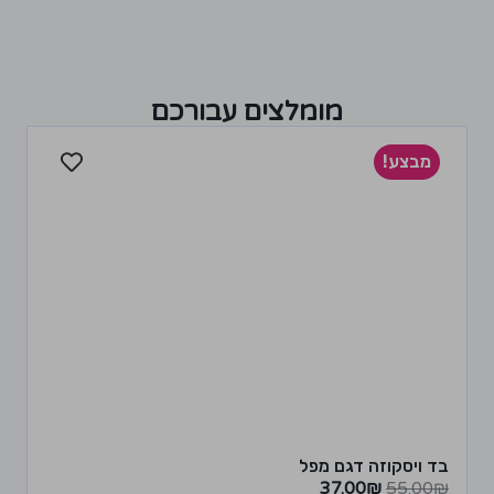
מומלצים עבורכם
מבצע!
בד ויסקוזה דגם מפל
37.00
₪
55.00
₪