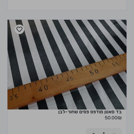
בד סאטן מודפס פסים שחור-לבן
50.00
₪