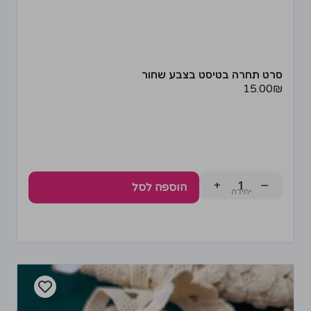
סרט תחרה בטיסט בצבע שחור
15.00
₪
+
−
הוספה לסל