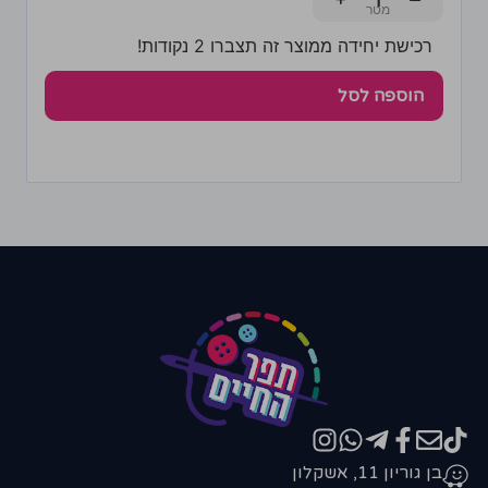
+
−
רכישת יחידה ממוצר זה תצברו 2 נקודות!
הוספה לסל
בן גוריון 11, אשקלון