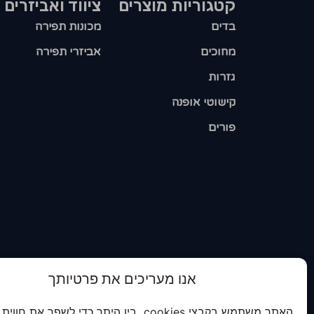
קטגוריות מוצרים​
ציווד ואביזרים
בדים
מכונות תפירה
מחוכים
אביזרי תפירה
גזרות
קישוטי אופנה
פורים
אנו מעריכים את פרטיותך
האתר משתמש בקבצי cookies בין היתר כדי לשפר את חווית