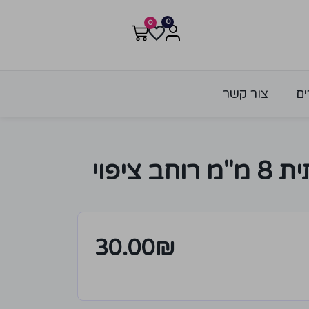
0
0
ים
צור קשר
שרשרת מתכתית 8 מ"מ רוחב ציפוי
30.00
₪