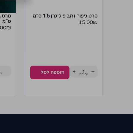
סרט גיפור זהב פיליגרן 1.5 ס"מ
ס"מ
15.00
₪
.00
₪
+
−
הוספה לסל