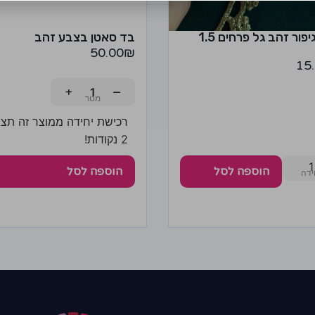
סרט גיפור זהב גל פרחים 1.5
בד סאטן בצבע זהב
50.00
₪
15
+
−
רכישת יחידה ממוצר זה תצב
2 נקודות!
1
הוספה לסל
הוספה לסל