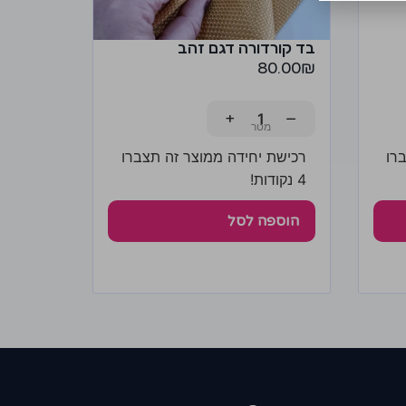
בד קורדורה דגם זהב
80.00
₪
+
−
רו
רכישת יחידה ממוצר זה תצברו
4 נקודות!
הוספה לסל