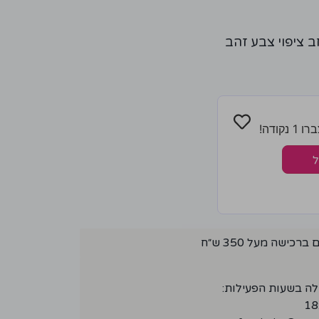
קודה!
ל
ישה מעל 350 ש״ח
לה בשעות הפעילות: