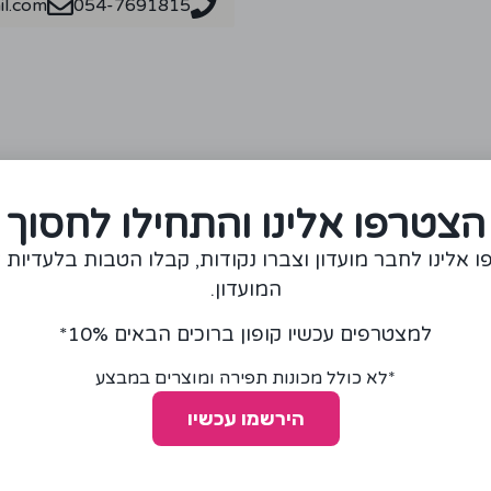
l.com
054-7691815
מומלצים עבורכם
הצטרפו אלינו והתחילו לחסוך
 אלינו לחבר מועדון וצברו נקודות, קבלו הטבות בלעדיות 
המועדון.
למצטרפים עכשיו קופון ברוכים הבאים 10%*
*לא כולל מכונות תפירה ומוצרים במבצע
הירשמו עכשיו