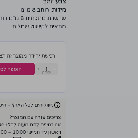
צבע:
זהב
מידות
: רוחב 8 מ"מ
שרשרת מתכתית 8 מ"מ רוחב ציפוי צבע זהב
מתאים לקישוט שמלות
רכישת יחידה ממוצר זה תצברו 1 נ
+
−
הוספה לס
משלוחים לכל הארץ – חינם ברכ
צריכים עזרה עם המוצר?
אנו זמינים לתת מענה לכל שא
ראשון עד חמישי 10:00 – 18:00