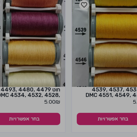
חוט 4535 ,4537 ,4539
חוט 4479 ,4480 ,4493
,4528 ,4532 ,4534 DMC
5.00
₪
5
בחר אפשרויות
בחר אפשרויות