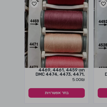
חוט 4459 ,4461 ,4469
,4471 ,4473 ,4474 DMC
5.00
₪
בחר אפשרויות