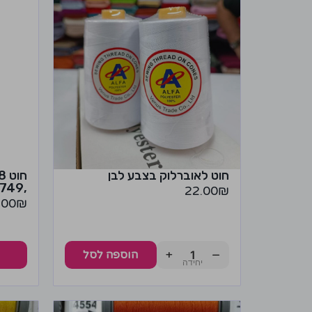
חוט לאוברלוק בצבע לבן
,4749 DMC
22.00
₪
.00
₪
+
−
הוספה לסל