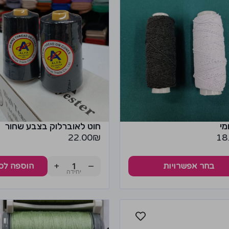
מי
חוט לאוברלוק בצבע שחור
22.00
₪
18
+
−
בחר אפשרויות
הוספה לס