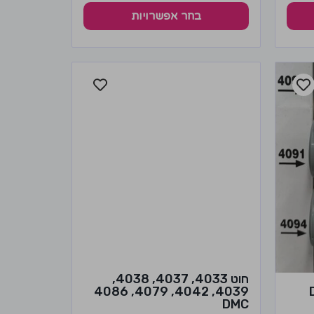
בחר אפשרויות
חוט 4033, 4037, 4038,
4039, 4042, 4079, 4086
DMC