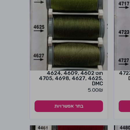
470 ,4712 ,4717 ,4723
חוט 4602 ,4609 ,4624
,4625 ,4627 ,4698 ,4705
DMC
5.00
₪
בחר אפשרויות