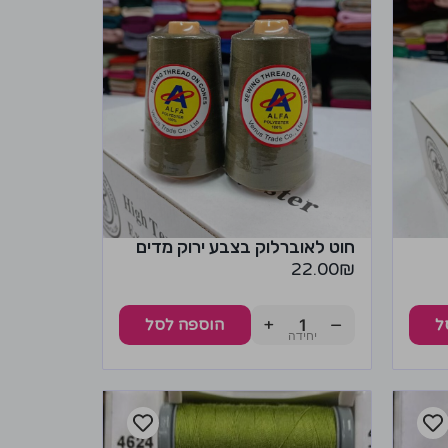
חוט לאוברלוק בצבע ירוק מדים
22.00
₪
+
−
ל
הוספה לסל