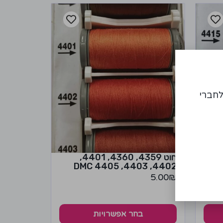
לחברי
חוט 4359, 4360, 4401,
4402, 4403, 4405 DMC
4418, 4426
5.00
₪
בחר אפשרויות