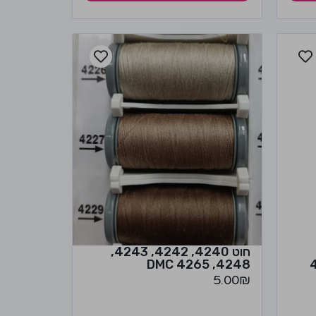
חוט 4240, 4242, 4243,
4248, 4265 DMC
4307
5.00
₪