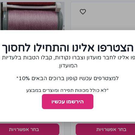
הצטרפו אלינו והתחילו לחסוך
 אלינו לחבר מועדון וצברו נקודות, קבלו הטבות בלעדיות 
המועדון.
למצטרפים עכשיו קופון ברוכים הבאים 10%*
*לא כולל מכונות תפירה ומוצרים במבצע
חוט 4429, 4432, 4440,
חוט 4409, 4411, 4415,
, 4427, 4428
444
הירשמו עכשיו
DMC
5
5.00
₪
בחר אפשרויות
בחר אפשרויות