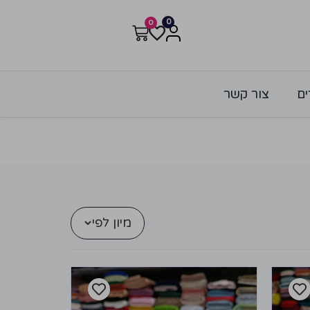
0
0
ים
צור קשר
מיון לפי