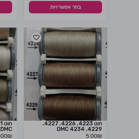
בחר אפשרויות
חוט 4223, 4226, 4227,
DMC
4229, 4234 DMC
.00
₪
5.00
₪