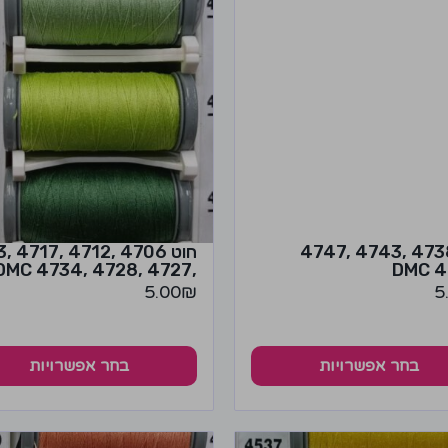
חוט 4738 ,4743 ,4747
חוט 6
,4727 ,4728 ,4734 DMC
5.00
₪
5
בחר אפשרויות
בחר אפשרויות