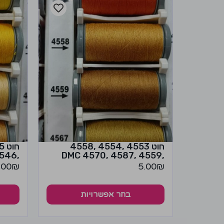
חוט 4553 ,4554 ,4558
,4546 ,4549 ,4551 DMC
,4559 ,4587 ,4570 DMC
.00
₪
5.00
₪
בחר אפשרויות