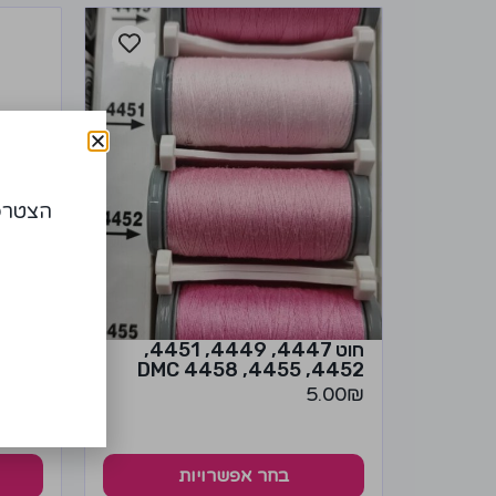
הצטרפו
חוט 4447, 4449, 4451,
2, 4446 DMC
4452, 4455, 4458 DMC
.00
₪
5.00
₪
בחר אפשרויות