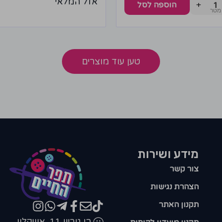
אזל המלאי
+
הוספה לסל
טען עוד מוצרים
מידע ושירות
צור קשר
הצהרת נגישות
תקנון האתר
בן גוריון 11, אשקלון