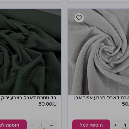
רה דאבל בצבע אפור אבן
בד טטרה דאבל בצבע ירוק
50.00
₪
50
+
−
+
הוספה לסל
הוספה לס