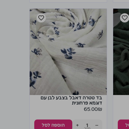
בד טטרה דאבל בצבע לבן עם
דוגמא פרחונית
65.00
₪
+
−
ל
הוספה לסל