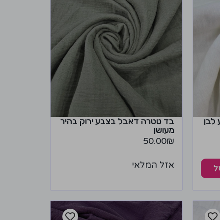
לבן
בד טטרה דאבל בצבע ירוק בהיר
מעושן
50.00
₪
אזל המלאי
ל