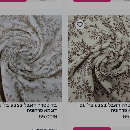
רה דאבל בצבע בז' עם
בד טטרה דאבל בצבע בז' ע
 פרחונית
דוגמא פרחונית
65.00
₪
65