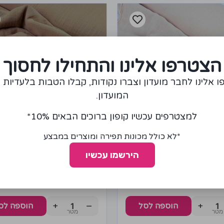
הצטרפו אלינו והתחילו לחסוך
 אלינו לחבר מועדון וצברו נקודות, קבלו הטבות בלעדיות 
המועדון.
למצטרפים עכשיו קופון ברוכים הבאים 10%*
*לא כולל מכונות תפירה ומוצרים במבצע
הירשמו עכשיו
רה דאבל בצבע ורוד
בד טטרה דאבל בצבע חום מ
50.00
₪
50
+
−
+
הוספה לסל
הוספה לס