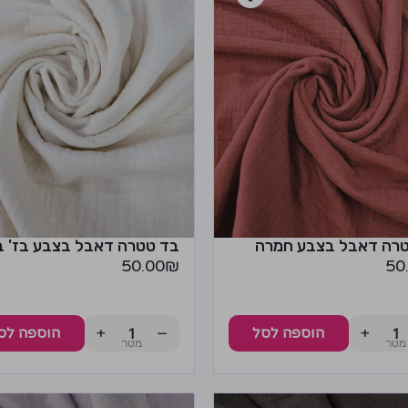
רה דאבל בצבע חמרה
בד טטרה דאבל בצבע בז' ב
50.00
₪
50
+
−
+
הוספה לסל
הוספה לס