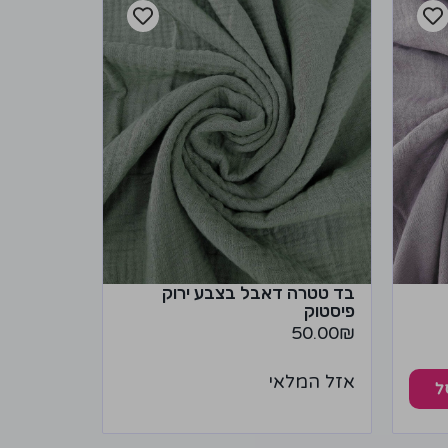
בד טטרה דאבל בצבע ירוק
פיסטוק
50.00
₪
אזל המלאי
ל