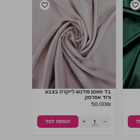
בד סאטן פודנש לייקרה בצבע
ורוד אפרסק
50.00
₪
+
−
ל
הוספה לסל