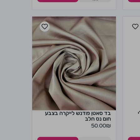
בד סאטן פודנש לייקרה בצבע
חום נס חלב
50.00
₪