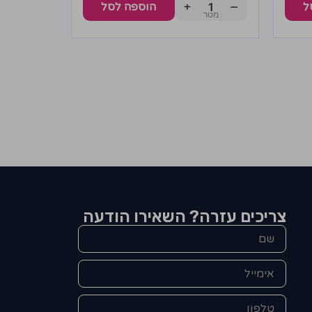
+
−
ל
הוספה לסל
צריכים עזרה? השאירו הודעה