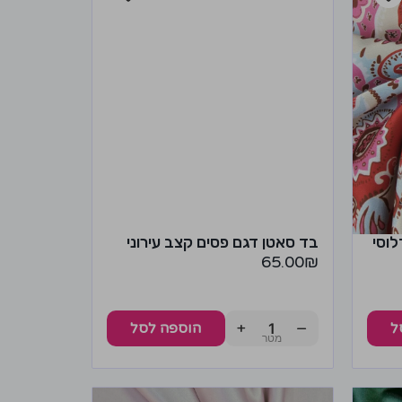
לוסי
בד סאטן דגם פסים קצב עירוני
65.00
₪
+
−
ל
הוספה לסל