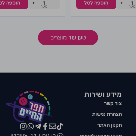
+
−
+
הוספה לסל
הוספה לס
טען עוד מוצרים
מידע ושירות
צור קשר
הצהרת נגישות
תקנון האתר
בן גוריון 11, אשקלון