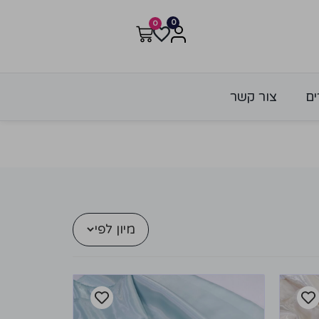
0
0
ים
צור קשר
מיון לפי