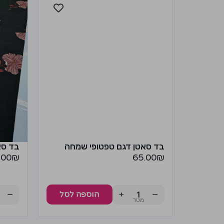
בד סאטן דגם טפטופי שמחה
בד סא
.00
₪
65.00
₪
−
+
−
הוספה לסל