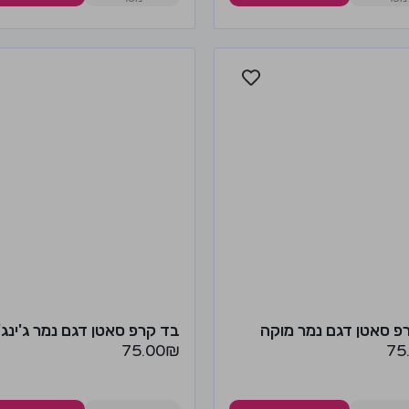
פ סאטן דגם נמר מוקה
בד קרפ סאטן דגם נמר ג'ינג'י
75.00
₪
75