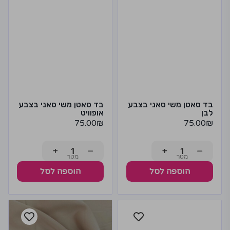
בד סאטן משי סאני בצבע
בד סאטן משי סאני בצבע
לבן
אופוויט
75.00
₪
75.00
₪
+
−
+
−
הוספה לסל
הוספה לסל