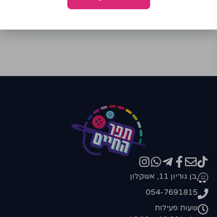
בן גוריון 11, אשקלון
054-7691815
שעות פעילות