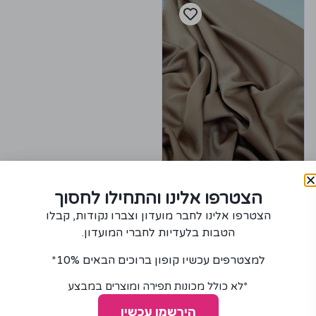
הצטרפו אלינו והתחילו לחסוך
בד סאטן משי סאני בצבע
הצטרפו אלינו לחבר מועדון וצברו נקודות, קבלו
חום
הטבות בלעדיות לחברי המועדון.
75.00
₪
למצטרפים עכשיו קופון ברוכים הבאים 10%*
+
−
*לא כולל מכונות תפירה ומוצרים במבצע
הוספה לסל
הירשמו עכשיו