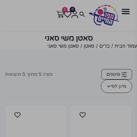
0
0
סאטן משי סאני
עמוד הבית
/
בדים
/
סאטן
/ סאטן משי סאני
סינונים
מציג
5
מתוך
5
תוצאות
מיון לפי