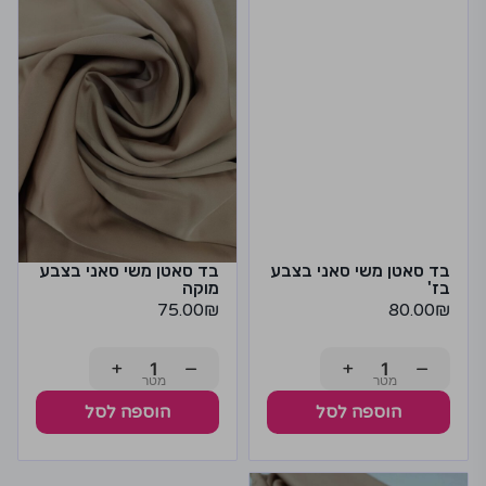
בד סאטן משי סאני בצבע
בד סאטן משי סאני בצבע
בז'
מוקה
75.00
₪
80.00
₪
+
−
+
−
הוספה לסל
הוספה לסל