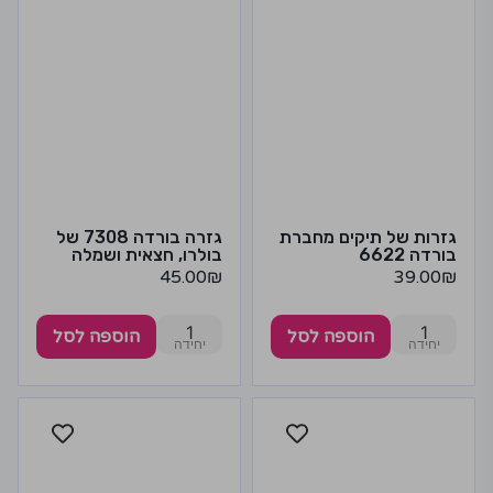
גזרות של תיקים מחברת
גזרה בורדה 7308 של
בורדה 6622
בולרו, חצאית ושמלה
45.00
₪
39.00
₪
1
1
הוספה לסל
הוספה לסל