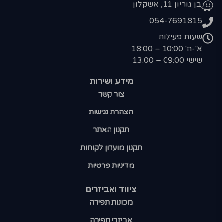
בן גוריון 11, אשקלון
054-7691815
שעות פעילות
א'-ה' 10:00 – 18:00
שישי 09:00 – 13:00
מידע ושירות
צור קשר
הצהרת נגישות
תקנון האתר
תקנון מועדון לקוחות
מדיניות פרטיות
ציווד ואביזרים
מכונות תפירה
אביזרי תפירה