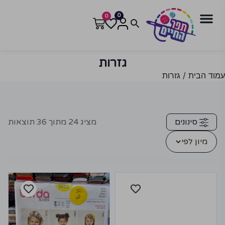
0
0
גזרות
עמוד הבית
/ גזרות
סינונים
מציג
24
מתוך
36
תוצאות
מיון לפי