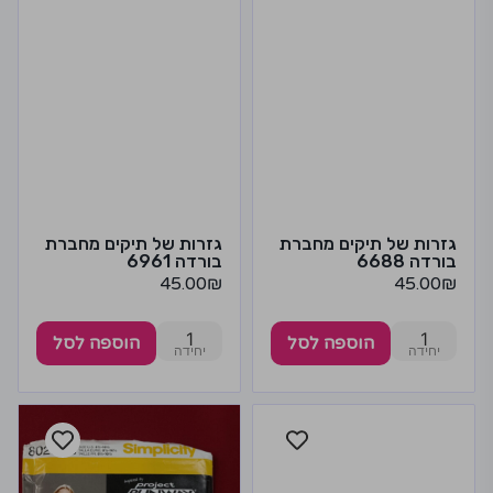
גזרות של תיקים מחברת
גזרות של תיקים מחברת
בורדה 6688
בורדה 6961
45.00
₪
45.00
₪
1
1
הוספה לסל
הוספה לסל