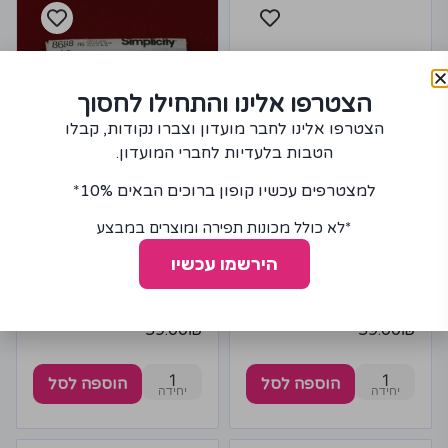
הצטרפו אלינו והתחילו לחסוך
הצטרפו אלינו לחבר מועדון וצברו נקודות, קבלו
הטבות בלעדיות לחברי המועדון.
למצטרפים עכשיו קופון ברוכים הבאים 10%*
*לא כולל מכונות תפירה ומוצרים במבצע
הירשמו עכשיו
גזרות של שמלות מחברת
גזרות של שמלות מחברת
סימיפליסיטי 2442 H5
סימיפליסיטי 8688 R5
59.00
₪
59.00
₪
1
1
הוספה לסל
הוספה לסל