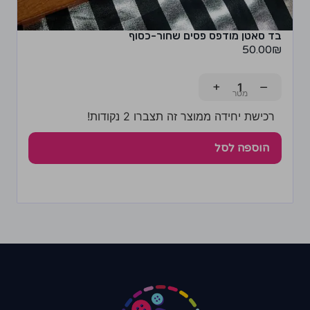
בד סאטן מודפס פסים שחור-כסוף
50.00
₪
+
−
רכישת יחידה ממוצר זה תצברו 2 נקודות!
הוספה לסל