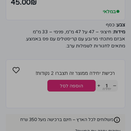
45.00
₪
●
במלאי
צבע:
כסף
מידות
: חיצוני – 47 על 47 מ"מ, פנימי – 33 מ"מ
אבזם מתכתי מרובע עם קריסטלים עם פס באמצע.
מתאים לחגורות לשמלות ערב.
רכישת יחידה ממוצר זה תצברו 2 נקודות!
+
−
הוספה לסל
משלוחים לכל הארץ – חינם ברכישה מעל 350 ש״ח