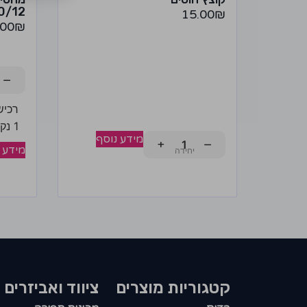
80/12 5 
15.00
₪
.00
₪
−
רכיש
1 נקודה!
מידע נוסף
+
−
מידע 
קטגוריות מוצרים​
ציווד ואביזרים