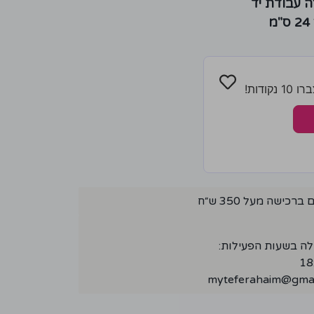
ה עבודת יד
ודות!
ישה מעל 350 ש״ח
לה בשעות הפעילות:
myteferahaim@gmai