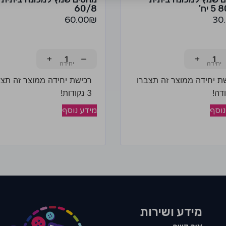
יח'
60/8
60.00
₪
30
+
−
+
ת יחידה ממוצר זה תצברו
רכישת יחידה ממוצר זה תצב
3 נקודות!
נוסף
מידע נוסף
מידע ושירות