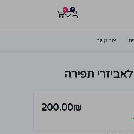
0
0
ים
צור קשר
 לאביזרי תפירה
200.00
₪
י