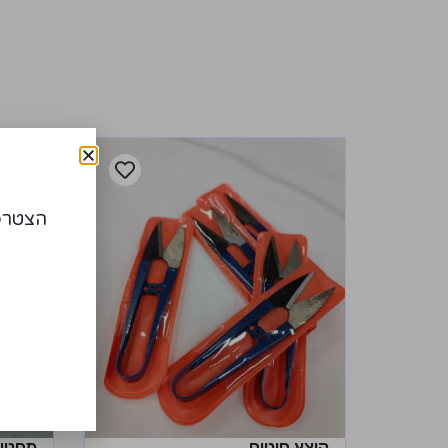
הצטרפו
קוצץ חוטים
מחטים