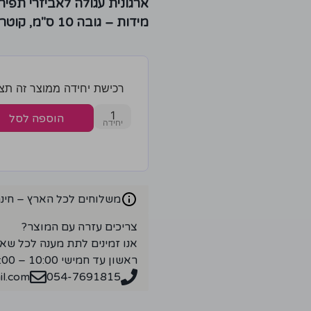
ארגונית עגולה לאביזרי תפיר
מידות – גובה 10 ס"מ, קוטר 24 ס"מ
רכישת יחידה ממוצר זה תצברו 10 נק
1
הוספה לסל
משלוחים לכל הארץ – חינם ברכ
צריכים עזרה עם המוצר?
אנו זמינים לתת מענה לכל שא
ראשון עד חמישי 10:00 – 18:00
l.com
054-7691815