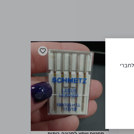
לחברי
מחטים שמץ למכונה ביתית