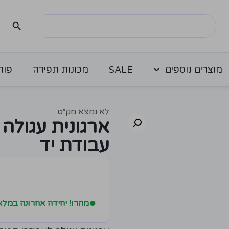
מוצרים נוספים
SALE
מכונות תפירה
פור
 עגולה לאביזרי תפירה עבודת יד
לא נמצא מק״ט
ארגונית עגולה
עבודת יד
●
מהרו! יחידה אחרונה במלא