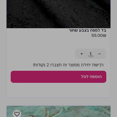
בד למפה בצבע שחור
55.00
₪
+
−
רכישת יחידה ממוצר זה תצברו 2 נקודות!
הוספה לסל