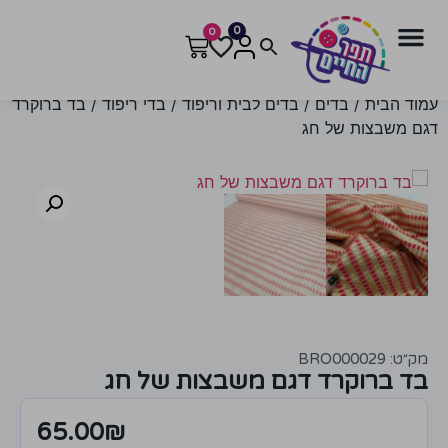
0
0
עמוד הבית
/
בדים
/
בדים לבית וריפוד
/
בדי ריפוד
/ בד ברוקרד
דגם משבצות של חג
מק״ט: BRO000029
בד ברוקרד דגם משבצות של חג
65.00
₪