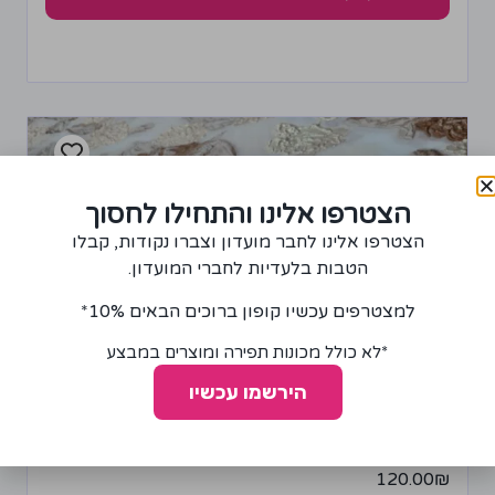
הצטרפו אלינו והתחילו לחסוך
הצטרפו אלינו לחבר מועדון וצברו נקודות, קבלו
הטבות בלעדיות לחברי המועדון.
למצטרפים עכשיו קופון ברוכים הבאים 10%*
*לא כולל מכונות תפירה ומוצרים במבצע
הירשמו עכשיו
בד אורגנזה דו שכבתית עם פרחים חום, בז' וזהב
120.00
₪