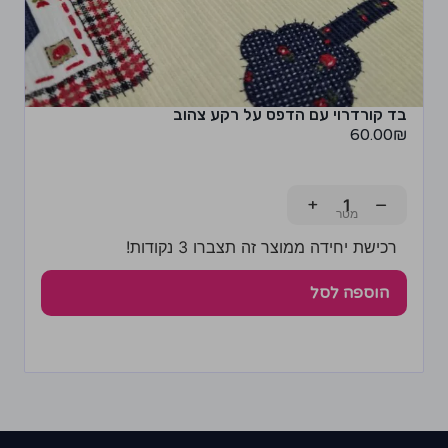
בד קורדרוי עם הדפס על רקע צהוב
60.00
₪
+
−
רכישת יחידה ממוצר זה תצברו 3 נקודות!
הוספה לסל