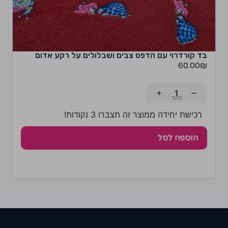
בד קורדרוי עם הדפס צבים ושבלולים על רקע אדום
60.00
₪
+
−
רכישת יחידה ממוצר זה תצברו 3 נקודות!
הוספה לסל