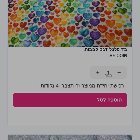
בד פלנל דגם לבבות
85.00
₪
+
−
רכישת יחידה ממוצר זה תצברו 4 נקודות!
הוספה לסל