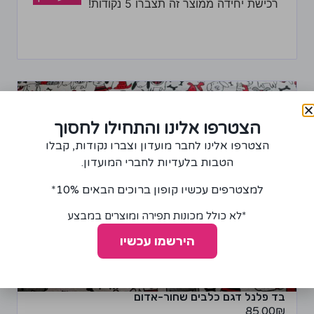
רכישת יחידה ממוצר זה תצברו 5 נקודות!
הצטרפו אלינו והתחילו לחסוך
הצטרפו אלינו לחבר מועדון וצברו נקודות, קבלו
הטבות בלעדיות לחברי המועדון.
למצטרפים עכשיו קופון ברוכים הבאים 10%*
*לא כולל מכונות תפירה ומוצרים במבצע
הירשמו עכשיו
בד פלנל דגם כלבים שחור-אדום
85.00
₪