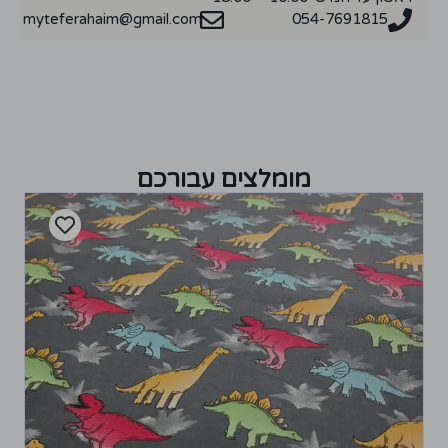
myteferahaim@gmail.com
054-7691815
מומלצים עבורכם