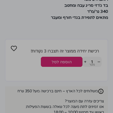
בד ג'רזי סריג עבה ומחטב
340 גר/מ"ר
מתאים לתפירת בגדי חורף ומעבר
רכישת יחידה ממוצר זה תצברו 3 נקודות!
+
−
הוספה לסל
משלוחים לכל הארץ – חינם ברכישה מעל 350 ש״ח
צריכים עזרה עם המוצר?
אנו זמינים לתת מענה לכל שאלה בשעות הפעילות:
ראשון עד חמישי 10:00 – 18:00