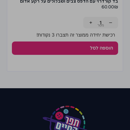
בד קורדרוי עם הדפס צבים ושבלולים על רקע אדום
60.00
₪
+
−
רכישת יחידה ממוצר זה תצברו 3 נקודות!
הוספה לסל