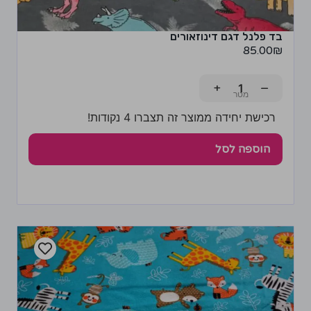
בד פלנל דגם דינוזאורים
85.00
₪
+
−
רכישת יחידה ממוצר זה תצברו 4 נקודות!
הוספה לסל