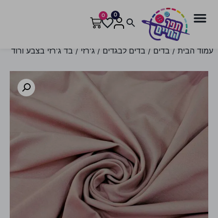
0
0
עמוד הבית
/
בדים
/
בדים לבגדים
/
ג'רזי
/ בד ג'רזי בצבע ורוד