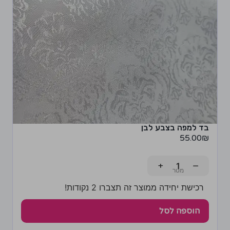
בד למפה בצבע לבן
55.00
₪
+
−
רכישת יחידה ממוצר זה תצברו 2 נקודות!
הוספה לסל