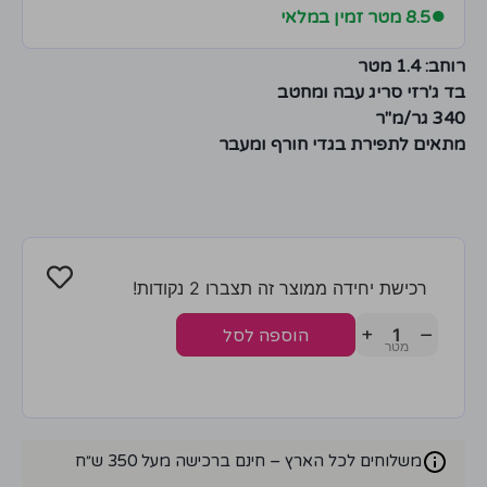
●
8.5 מטר זמין במלאי
רוחב:
1.4 מטר
בד ג'רזי סריג עבה ומחטב
340 גר/מ"ר
מתאים לתפירת בגדי חורף ומעבר
רכישת יחידה ממוצר זה תצברו 2 נקודות!
+
−
הוספה לסל
משלוחים לכל הארץ – חינם ברכישה מעל 350 ש״ח