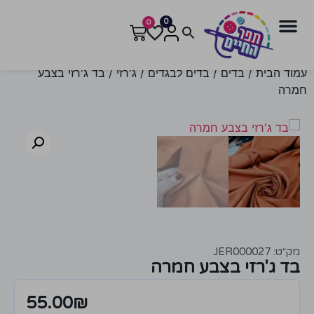
0
0
עמוד הבית
/
בדים
/
בדים לבגדים
/
ג'רזי
/ בד ג'רזי בצבע
חמרה
מק״ט: JER000027
בד ג'רזי בצבע חמרה
55.00
₪