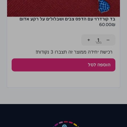
בד קורדרוי עם הדפס צבים ושבלולים על רקע אדום
60.00
₪
+
−
רכישת יחידה ממוצר זה תצברו 3 נקודות!
הוספה לסל