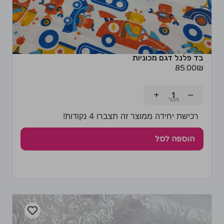
בד פלנל דגם מכוניות
85.00
₪
+
−
רכישת יחידה ממוצר זה תצברו 4 נקודות!
הוספה לסל