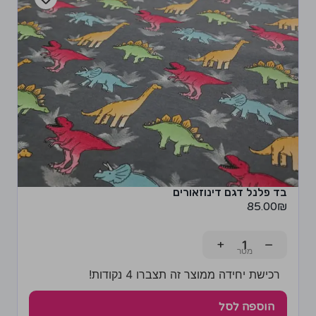
בד פלנל דגם דינוזאורים
85.00
₪
+
−
רכישת יחידה ממוצר זה תצברו 4 נקודות!
הוספה לסל