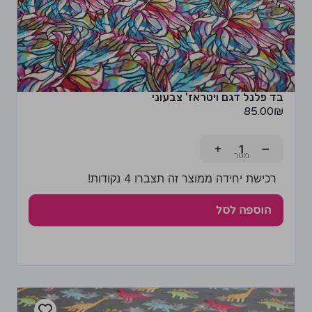
בד פלנל דגם ויטראז' צבעוני
85.00
₪
+
−
רכישת יחידה ממוצר זה תצברו 4 נקודות!
הוספה לסל