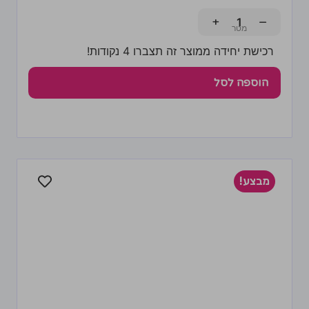
+
−
רכישת יחידה ממוצר זה תצברו 4 נקודות!
הוספה לסל
מבצע!