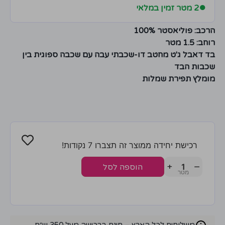
●
2 מטר זמין במלאי
הרכב: פוליאסטר 100%
רוחב: 1.5 מטר
בד דאבל ג'ט מחטב דו-שכבתי עבה עם שכבה ספוגית בין
שכבות הבד
מומלץ תפירת שמלות
רכישת יחידה ממוצר זה תצברו 7 נקודות!
+
−
הוספה לסל
משלוחים לכל הארץ – חינם ברכישה מעל 350 ש״ח