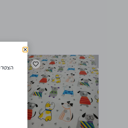
הצטרפו