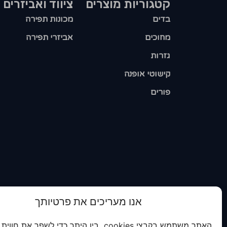
קטגוריות מוצרים​
ציווד ואביזרים
בדים
מכונות תפירה
מחוכים
אביזרי תפירה
גזרות
קישוטי אופנה
פורים
אנו מעריכים את פרטיותך
האתר משתמש בקבצי cookies בין היתר כדי לשפר את חווית