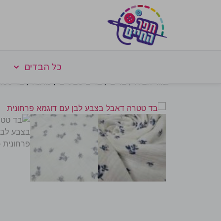
כל הבדים
עמוד הבית
/
בדים
/
בדים טבעיים
/
כותנה
/ בד טטרה