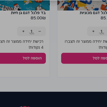
נל דגם מכוניות
בד פלנל דגם גן חיות
85.00
₪
85
+
−
+
ת יחידה ממוצר זה תצברו
רכישת יחידה ממוצר זה תצב
4 נקודות!
פה לסל
הוספה לסל