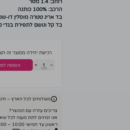
רוחב: 1.4 מטר
הרכב: 100% כותנה
בד אריג טטרה מוסלין דו-שכ
בד קל ונושם לתפירת בגדי קי
רכישת יחידה ממוצר זה תצברו 3 נק
+
−
הוספה לס
משלוחים לכל הארץ – חינם ברכ
צריכים עזרה עם המוצר?
אנו זמינים לתת מענה לכל שא
ראשון עד חמישי 10:00 – 18:00