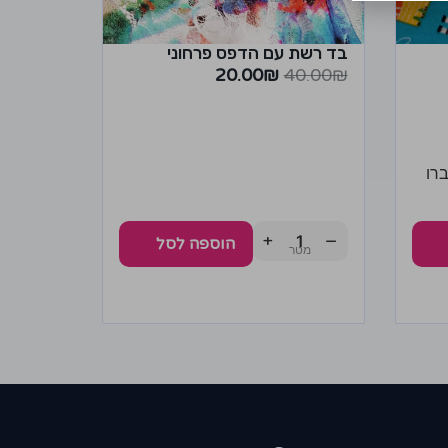
בד רשת עם הדפס פרחוני
20.00
₪
40.00
₪
רו
+
−
הוספה לסל