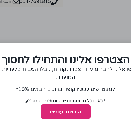
l.com
054-7691815
מומלצים עבורכם
הצטרפו אלינו והתחילו לחסוך
 אלינו לחבר מועדון וצברו נקודות, קבלו הטבות בלעדיות 
המועדון.
למצטרפים עכשיו קופון ברוכים הבאים 10%*
*לא כולל מכונות תפירה ומוצרים במבצע
הירשמו עכשיו