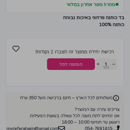
●
מהרו! מטר אחרון במלאי
בד כותנה פרחוני באיכות גבוהה
כותנה 100%
רכישת יחידה ממוצר זה תצברו 2 נקודות!
+
−
הוספה לסל
משלוחים לכל הארץ – חינם ברכישה מעל 350 ש״ח
צריכים עזרה עם המוצר?
אנו זמינים לתת מענה לכל שאלה בשעות הפעילות:
ראשון עד חמישי 10:00 – 18:00
myteferahaim@gmail.com
054-7691815