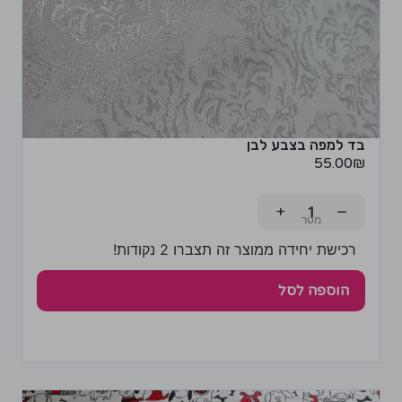
בד למפה בצבע לבן
55.00
₪
+
−
רכישת יחידה ממוצר זה תצברו 2 נקודות!
הוספה לסל