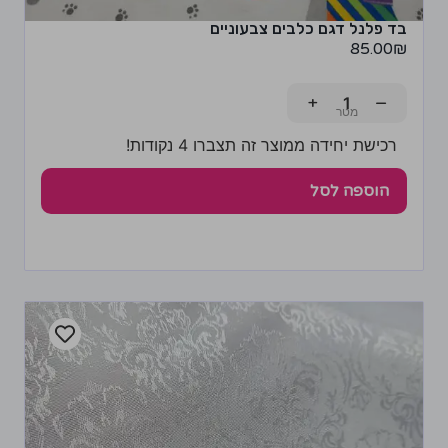
בד פלנל דגם כלבים צבעוניים
85.00
₪
+
−
רכישת יחידה ממוצר זה תצברו 4 נקודות!
הוספה לסל