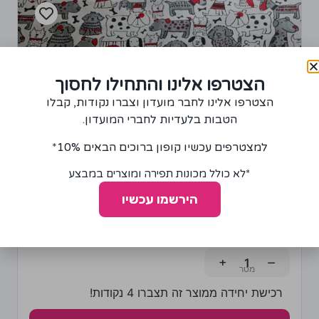
הצטרפו אלינו והתחילו לחסוך
הצטרפו אלינו לחבר מועדון וצברו נקודות, קבלו
הטבות בלעדיות לחברי המועדון.
למצטרפים עכשיו קופון ברוכים הבאים 10%*
*לא כולל מכונות תפירה ומוצרים במבצע
הירשמו עכשיו
בד פלנל דגם כלבים שחור-אדום
85.00
₪
+
−
רכישת יחידה ממוצר זה תצברו 4 נקודות!