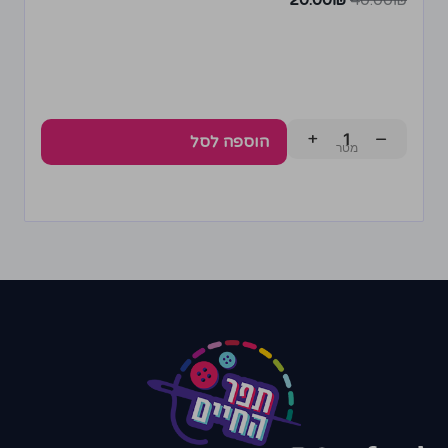
20.00
₪
40.00
₪
+
−
הוספה לסל