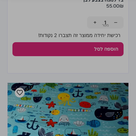
55.00
₪
+
−
רכישת יחידה ממוצר זה תצברו 2 נקודות!
הוספה לסל