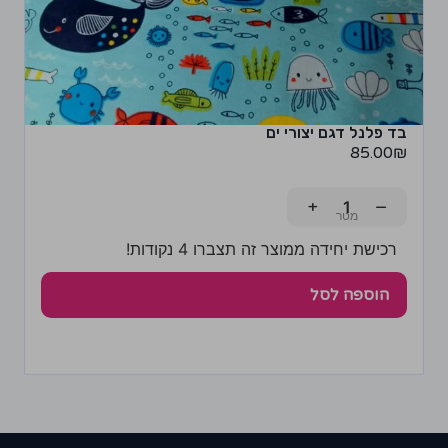
בד פלנל דגם יצורי ים
85.00
₪
+
−
רכישת יחידה ממוצר זה תצברו 4 נקודות!
הוספה לסל