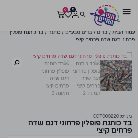
0
0
עמוד הבית
/
בדים
/
בדים טבעיים
/
כותנה
/ בד כותנת פופלין
פרחוני דגם שדה פרחים קיצי
מק״ט: COT000220
בד כותנת פופלין פרחוני דגם שדה
פרחים קיצי