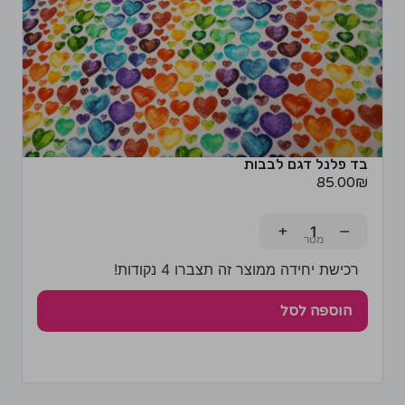
בד פלנל דגם לבבות
85.00
₪
+
−
רכישת יחידה ממוצר זה תצברו 4 נקודות!
הוספה לסל