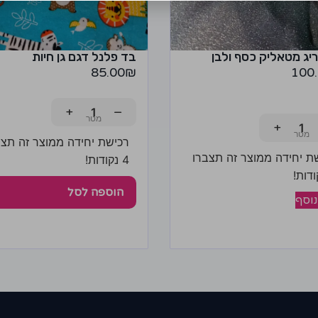
יג מטאליק כסף ולבן
בד פלנל דגם גן חיות
85.00
₪
100
+
−
+
רכישת יחידה ממוצר זה תצב
ת יחידה ממוצר זה תצברו
4 נקודות!
הוספה לסל
נוסף