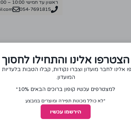
ראשון עד חמישי 10:00 – 18:00
l.com
054-7691815
מומלצים עבורכם
הצטרפו אלינו והתחילו לחסוך
 אלינו לחבר מועדון וצברו נקודות, קבלו הטבות בלעדיות 
המועדון.
למצטרפים עכשיו קופון ברוכים הבאים 10%*
*לא כולל מכונות תפירה ומוצרים במבצע
הירשמו עכשיו