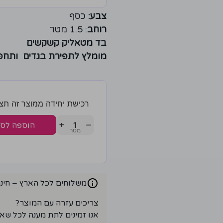
צבע:
כסף
רוחב
: 1.5 מטר
בד מטאליק קשקשים
מומלץ לתפירת בגדים ותחפ
רכישת יחידה ממוצר זה תצברו 3 נק
+
−
הוספה לס
משלוחים לכל הארץ – חינם ברכ
צריכים עזרה עם המוצר?
אנו זמינים לתת מענה לכל שא