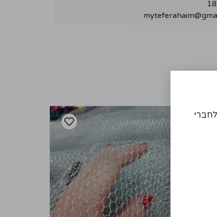
myteferahaim@gmai
לחברי