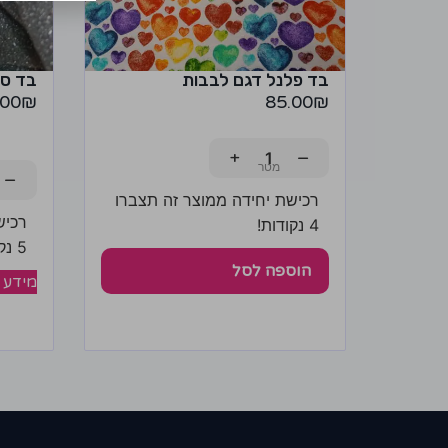
בד פלנל דגם לבבות
בד סר
.00
₪
85.00
₪
+
−
−
רכישת יחידה ממוצר זה תצברו
רכיש
4 נקודות!
5 נקודות!
הוספה לסל
מידע 