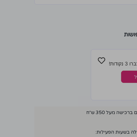
ושות
ודות!
ל
ישה מעל 350 ש״ח
לה בשעות הפעילות: