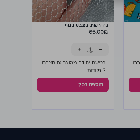
בד רשת בצבע כסף
65.00
₪
+
−
רו
רכישת יחידה ממוצר זה תצברו
3 נקודות!
הוספה לסל