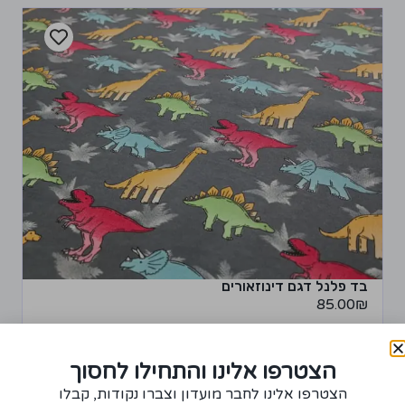
בד פלנל דגם דינוזאורים
85.00
₪
+
−
הצטרפו אלינו והתחילו לחסוך
רכישת יחידה ממוצר זה תצברו 4 נקודות!
הצטרפו אלינו לחבר מועדון וצברו נקודות, קבלו