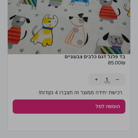
בד פלנל דגם כלבים צבעוניים
85.00
₪
+
−
רכישת יחידה ממוצר זה תצברו 4 נקודות!
הוספה לסל