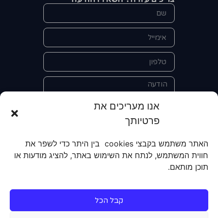
אנו מעריכים את
פרטיותך
אני מאשר/ת את מסירת הפרטים
האתר משתמש בקבצי cookies בין היתר כדי לשפר את
והשימוש בהם כדי ליצור איתי קשר לצורך
חווית המשתמש, לנתח את השימוש באתר, להציג מודעות או
קבלת מידע על מוצרים, שירותים, מועדון
תוכן מותאם.
לקוחות. אני מודע/ת שאוכל לבטל את
הרישום שלי בכל עת ושעל מסירת הפרטים
שלי והשימוש בהם תחול
מדיניות הפרטיות
קבל הכל
של האתר.