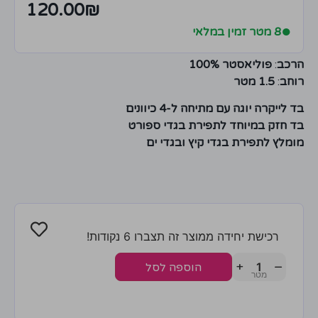
120.00
₪
●
8 מטר זמין במלאי
הרכב
:
פוליאסטר 100%
רוחב
:
1.5 מטר
בד לייקרה יוגה עם מתיחה ל-4 כיוונים
בד חזק במיוחד לתפירת בגדי ספורט
מומלץ לתפירת בגדי קיץ ובגדי ים
רכישת יחידה ממוצר זה תצברו 6 נקודות!
+
−
הוספה לסל