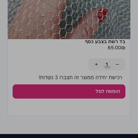
בד רשת בצבע כסף
65.00
₪
+
−
רכישת יחידה ממוצר זה תצברו 3 נקודות!
הוספה לסל