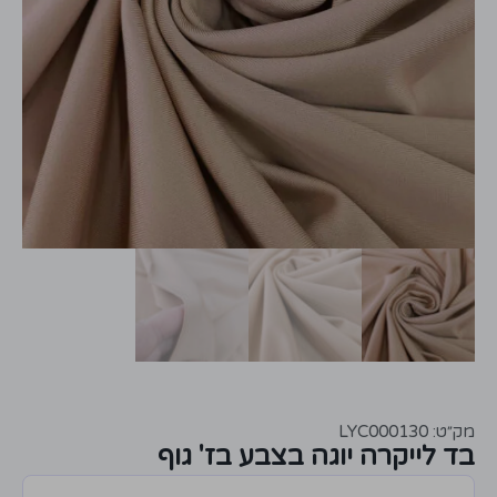
מק״ט: LYC000130
בד לייקרה יוגה בצבע בז' גוף