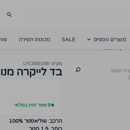
מוצרים נוספים
SALE
מכונות תפירה
פור
לייקרה מנומר
מק״ט: LYC000156
בד לייקרה מנו
●
9 מטר זמין במלאי
הרכב
:
פוליאסטר 100%
רוחב
:
1.5 מטר