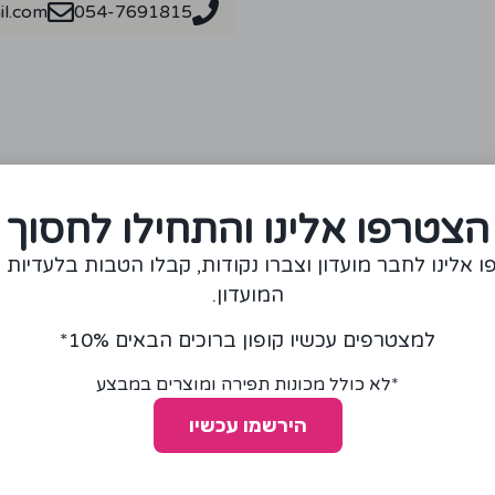
l.com
054-7691815
מומלצים עבורכם
הצטרפו אלינו והתחילו לחסוך
 אלינו לחבר מועדון וצברו נקודות, קבלו הטבות בלעדיות 
המועדון.
למצטרפים עכשיו קופון ברוכים הבאים 10%*
*לא כולל מכונות תפירה ומוצרים במבצע
הירשמו עכשיו