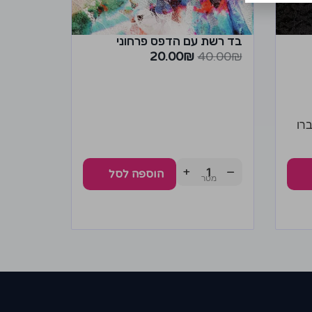
בד רשת עם הדפס פרחוני
20.00
₪
40.00
₪
רו
+
−
הוספה לסל