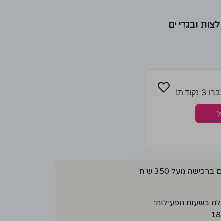
צות ובגדי ים
ודות!
ל
ישה מעל 350 ש״ח
לה בשעות הפעילות: