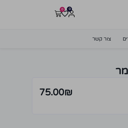
0
0
ים
צור קשר
מר
75.00
₪