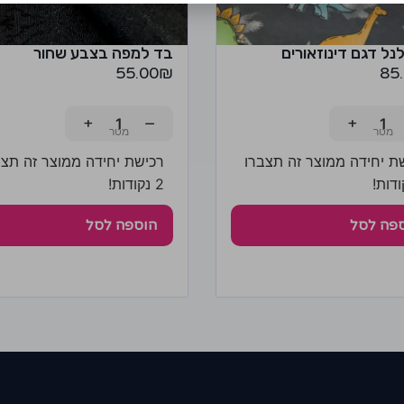
נל דגם דינוזאורים
בד למפה בצבע שחור
55.00
₪
85
+
−
+
ת יחידה ממוצר זה תצברו
רכישת יחידה ממוצר זה תצב
2 נקודות!
פה לסל
הוספה לסל