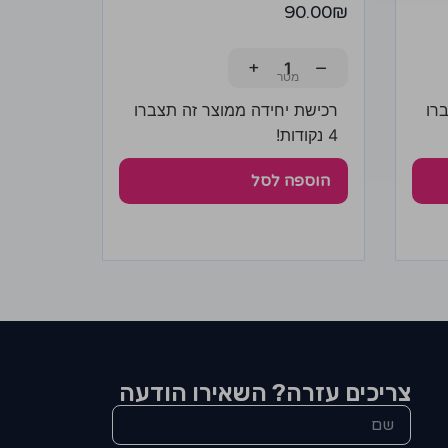
90.00
₪
+
−
רו
רכישת יחידה ממוצר זה תצברו
4 נקודות!
הוספה לסל
צריכים עזרה? השאירו הודעה