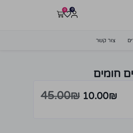
0
0
ים
צור קשר
ם חומים
45.00
₪
10.00
₪