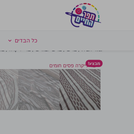
כל הבדים
עמוד הבית
/
בדים
/
בדים לבגדים
/
בדי לייקרה
/ בד
מבצע!