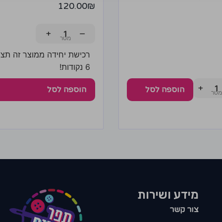
120.00
₪
+
−
רכישת יחידה ממוצר זה תצב
6 נקודות!
+
הוספה לסל
הוספה לסל
מידע ושירות
צור קשר