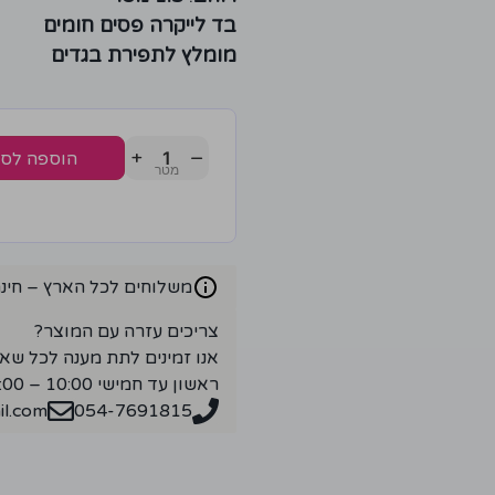
בד לייקרה פסים חומים
מומלץ לתפירת בגדים
+
−
הוספה לס
משלוחים לכל הארץ – חינם ברכ
צריכים עזרה עם המוצר?
אנו זמינים לתת מענה לכל שא
ראשון עד חמישי 10:00 – 18:00
l.com
054-7691815