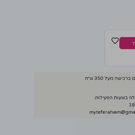
ל
ישה מעל 350 ש״ח
לה בשעות הפעילות:
myteferahaim@gmai