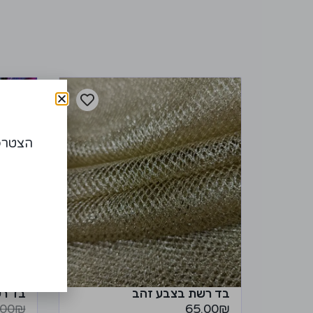
מבצ
הצטרפו
בד רשת בצבע זהב
בד רש
.00
₪
65.00
₪