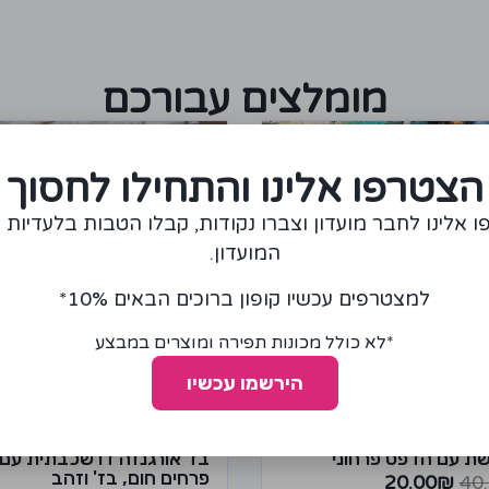
מומלצים עבורכם
ע!
הצטרפו אלינו והתחילו לחסוך
 אלינו לחבר מועדון וצברו נקודות, קבלו הטבות בלעדיות 
המועדון.
למצטרפים עכשיו קופון ברוכים הבאים 10%*
*לא כולל מכונות תפירה ומוצרים במבצע
הירשמו עכשיו
ת עם הדפס פרחוני
בד אורגנזה דו שכבתית עם
פרחים חום, בז' וזהב
20.00
₪
40