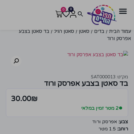
0
0
עמוד הבית
/
בדים
/
סאטן
/
סאטן רגיל
/ בד סאטן בצבע
אפרסק ורוד
מק״ט: SAT000013
בד סאטן בצבע אפרסק ורוד
30.00
₪
●
2 מטר זמין במלאי
צבע:
אפרסק ורוד
רוחב:
1.5 מטר