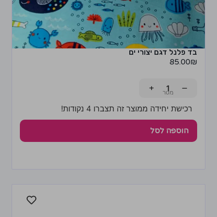
בד פלנל דגם יצורי ים
85.00
₪
+
−
רכישת יחידה ממוצר זה תצברו 4 נקודות!
הוספה לסל