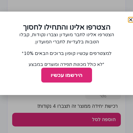
הצטרפו אלינו והתחילו לחסוך
הצטרפו אלינו לחבר מועדון וצברו נקודות, קבלו
הטבות בלעדיות לחברי המועדון.
למצטרפים עכשיו קופון ברוכים הבאים 10%*
*לא כולל מכונות תפירה ומוצרים במבצע
בד אורגנזה שקוף עם תבנית שחורה קטיפתית
הירשמו עכשיו
90.00
₪
+
−
רכישת יחידה ממוצר זה תצברו 4 נקודות!
הוספה לסל