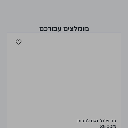
מומלצים עבורכם
בד פלנל דגם לבבות
85.00
₪