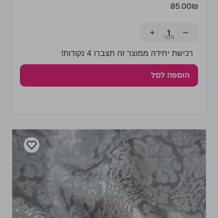
85.00
₪
+
−
רכישת יחידה ממוצר זה תצברו 4 נקודות!
הוספה לסל