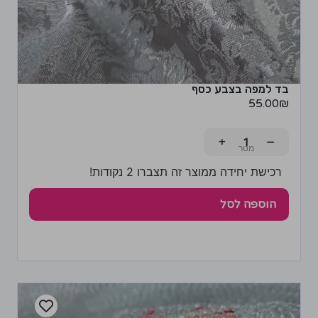
בד למפה בצבע כסף
55.00
₪
+
−
רכישת יחידה ממוצר זה תצברו 2 נקודות!
הוספה לסל