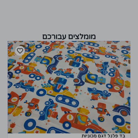
מומלצים עבורכם
בד פלנל דגם מכוניות