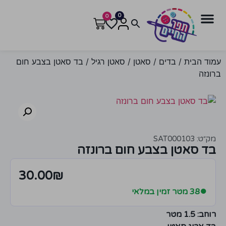
0
0
עמוד הבית
/
בדים
/
סאטן
/
סאטן רגיל
/ בד סאטן בצבע חום
ברונזה
מק״ט: SAT000103
בד סאטן בצבע חום ברונזה
30.00
₪
●
38 מטר זמין במלאי
רוחב: 1.5 מטר