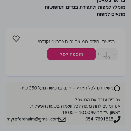
בד אריג סאטן
מומלץ למפות ולתפירת בגדים ותחפושות
מתאים למפות
רכישת יחידה ממוצר זה תצברו 1 נקודה!
+
−
הוספה לסל
משלוחים לכל הארץ – חינם ברכישה מעל 350 ש״ח
צריכים עזרה עם המוצר?
אנו זמינים לתת מענה לכל שאלה בשעות הפעילות:
ראשון עד חמישי 10:00 – 18:00
myteferahaim@gmail.com
054-7691815