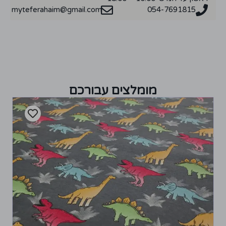
myteferahaim@gmail.com
054-7691815
מומלצים עבורכם