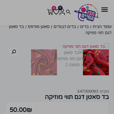
0
0
עמוד הבית
/
בדים
/
בדים לבגדים
/
סאטן מודפס
/ בד סאטן
דגם תווי מוזיקה
מק״ט: SAT000093
בד סאטן דגם תווי מוזיקה
50.00
₪