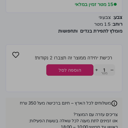
●
15 מטר זמין במלאי
צבע:
צבעוני
רוחב
: 1.5 מטר
מומלץ לתפירת בגדים ותחפושות
רכישת יחידה ממוצר זה תצברו 2 נקודות!
+
−
הוספה לסל
משלוחים לכל הארץ – חינם ברכישה מעל 350 ש״ח
צריכים עזרה עם המוצר?
אנו זמינים לתת מענה לכל שאלה בשעות הפעילות:
ראשון עד חמישי 10:00 – 18:00