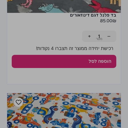
בד פלנל דגם דינוזאורים
85.00
₪
+
−
רכישת יחידה ממוצר זה תצברו 4 נקודות!
הוספה לסל