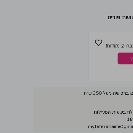
שות פורים
ודות!
ל
ישה מעל 350 ש״ח
לה בשעות הפעילות:
myteferahaim@gmai