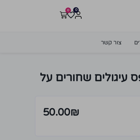
0
0
ים
צור קשר
 עיגולים שחורים על
50.00
₪