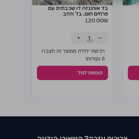
בד אורגנזה דו שכבתית עם
פרחים חום, בז' וזהב
120.00
₪
+
−
רכישת יחידה ממוצר זה תצברו
6 נקודות!
הוספה לסל
צריכים עזרה? השאירו הודעה