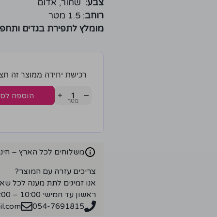
צבע:
שחור, אדום
רוחב
: 1.5 מטר
מומלץ לתפירת בגדים ותחפו
רכישת יחידה ממוצר זה תצברו 2 נק
+
−
הוספה לס
משלוחים לכל הארץ – חינם ברכ
צריכים עזרה עם המוצר?
אנו זמינים לתת מענה לכל שא
ראשון עד חמישי 10:00 – 18:00
l.com
054-7691815