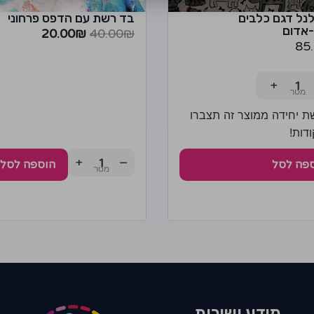
נל דגם כלבים
בד רשת עם הדפס פרחוני
אדום
20.00
₪
40.00
₪
85
+
ת יחידה ממוצר זה תצברו
+
−
פה לסל
הוספה לסל
מידע ושירות