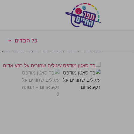
כל הבדים
עמוד הבית
/
בדים
/
בדים לבגדים
/
סאטן מודפס
/ ב