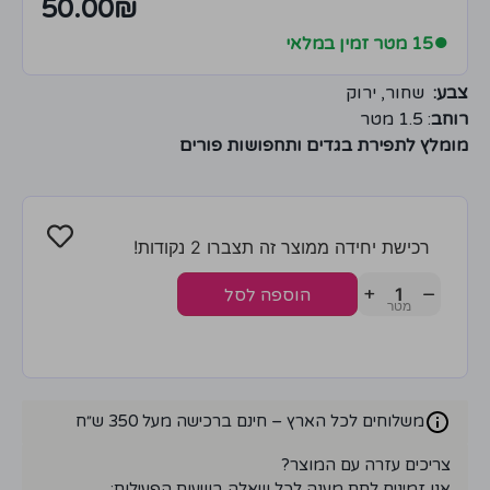
50.00
₪
●
15 מטר זמין במלאי
צבע:
שחור, ירוק
רוחב
: 1.5 מטר
מומלץ לתפירת בגדים ותחפושות פורים
רכישת יחידה ממוצר זה תצברו 2 נקודות!
+
−
הוספה לסל
משלוחים לכל הארץ – חינם ברכישה מעל 350 ש״ח
צריכים עזרה עם המוצר?
אנו זמינים לתת מענה לכל שאלה בשעות הפעילות: