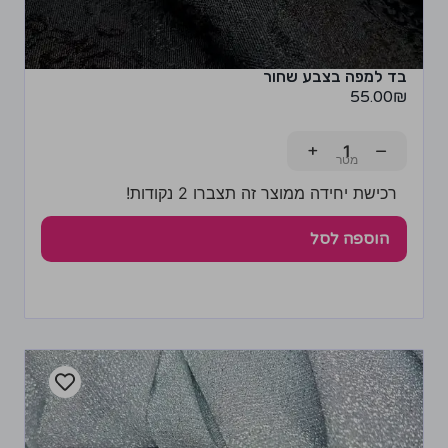
בד למפה בצבע שחור
55.00
₪
+
−
רכישת יחידה ממוצר זה תצברו 2 נקודות!
הוספה לסל