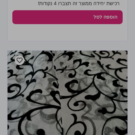
רכישת יחידה ממוצר זה תצברו 4 נקודות!
הוספה לסל