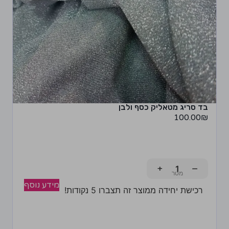
בד סריג מטאליק כסף ולבן
100.00
₪
+
−
מידע נוסף
רכישת יחידה ממוצר זה תצברו 5 נקודות!