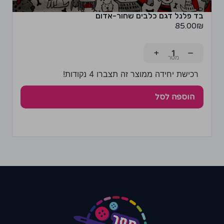
בד פלנל דגם כלבים שחור-אדום
85.00
₪
+
−
רכישת יחידה ממוצר זה תצברו 4 נקודות!
הוספה לסל