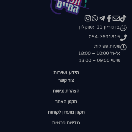
בן גוריון 11, אשקלון
054-7691815
שעות פעילות
א'-ה' 10:00 – 18:00
שישי 09:00 – 13:00
מידע ושירות
צור קשר
הצהרת נגישות
תקנון האתר
תקנון מועדון לקוחות
מדיניות פרטיות