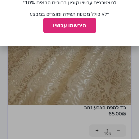
למצטרפים עכשיו קופון ברוכים הבאים 10%*
*לא כולל מכונות תפירה ומוצרים במבצע
הירשמו עכשיו
בד למפה בצבע זהב
65.00
₪
+
−