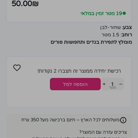
50.00
₪
●
19 מטר זמין במלאי
צבע:
שחור-לבן
רוחב
: 1.5 מטר
מומלץ לתפירת בגדים ותחפושות פורים
רכישת יחידה ממוצר זה תצברו 2 נקודות!
+
−
הוספה לסל
משלוחים לכל הארץ – חינם ברכישה מעל 350 ש״ח
צריכים עזרה עם המוצר?