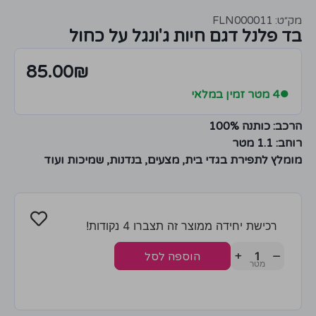
מק״ט: FLN000011
בד פלנל דגם חיות ג'ונגל על כחול
85.00
₪
●
4 מטר זמין במלאי
הרכב: כותנה 100%
רוחב: 1.1 מטר
מומלץ לתפירת בגדי בית, מצעים, בנדנות, שמיכות ועוד
רכישת יחידה ממוצר זה תצברו 4 נקודות!
+
−
הוספה לסל