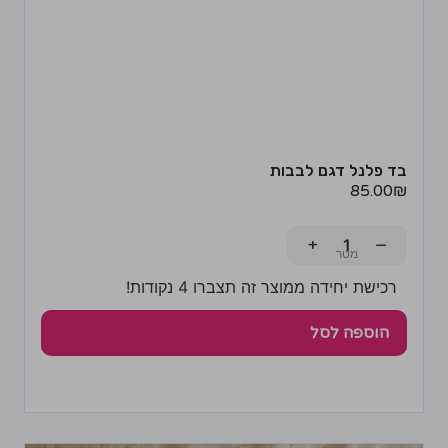
בד פלנל דגם לבבות
85.00
₪
+
−
רכישת יחידה ממוצר זה תצברו 4 נקודות!
הוספה לסל