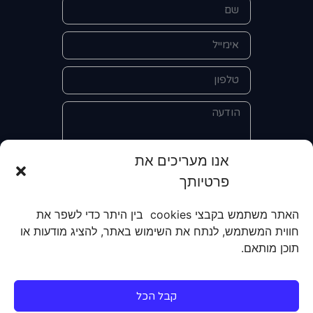
אנו מעריכים את
פרטיותך
אני מאשר/ת את מסירת הפרטים
והשימוש בהם כדי ליצור איתי קשר לצורך
האתר משתמש בקבצי cookies בין היתר כדי לשפר את
קבלת מידע על מוצרים, שירותים, מועדון
חווית המשתמש, לנתח את השימוש באתר, להציג מודעות או
לקוחות. אני מודע/ת שאוכל לבטל את
תוכן מותאם.
הרישום שלי בכל עת ושעל מסירת הפרטים
שלי והשימוש בהם תחול
מדיניות הפרטיות
של האתר.
קבל הכל