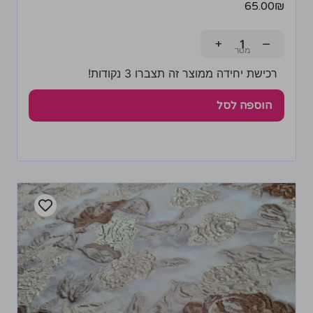
65.00
₪
+
−
רכישת יחידה ממוצר זה תצברו 3 נקודות!
הוספה לסל