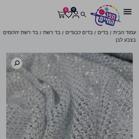
0
0
עמוד הבית
/
בדים
/
בדים לבגדים
/
בד רשת
/ בד רשת יהלומים
בצבע לבן