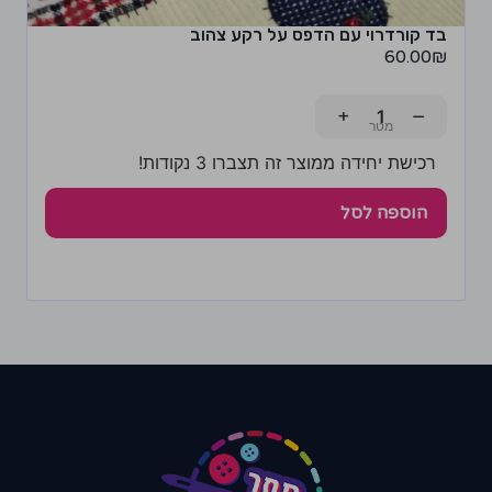
בד קורדרוי עם הדפס על רקע צהוב
60.00
₪
+
−
רכישת יחידה ממוצר זה תצברו 3 נקודות!
הוספה לסל