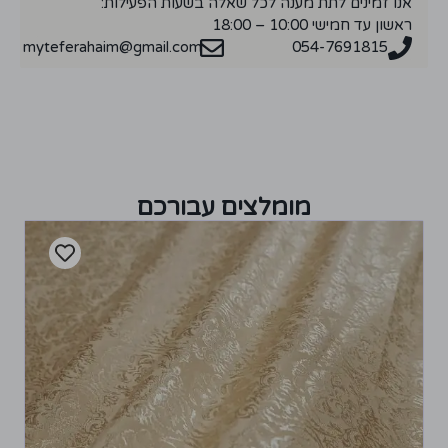
אנו זמינים לתת מענה לכל שאלה בשעות הפעילות:
ראשון עד חמישי 10:00 – 18:00
myteferahaim@gmail.com
054-7691815
מומלצים עבורכם