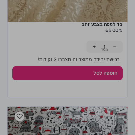
בד למפה בצבע זהב
65.00
₪
+
−
רכישת יחידה ממוצר זה תצברו 3 נקודות!
הוספה לסל