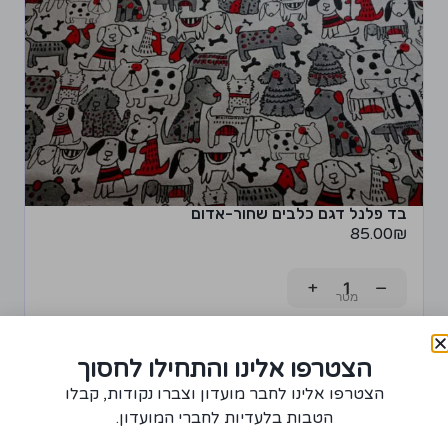
בד פלנל דגם כלבים שחור-אדום
85.00
₪
+
−
רכישת יחידה ממוצר זה תצברו 4 נקודות!
הצטרפו אלינו והתחילו לחסוך
הוספה לסל
הצטרפו אלינו לחבר מועדון וצברו נקודות, קבלו
הטבות בלעדיות לחברי המועדון.