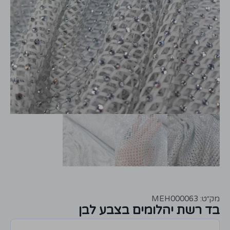
מק״ט: MEH000063
בד רשת יהלומים בצבע לבן