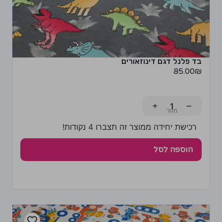
בד פלנל דגם דינוזאורים
85.00
₪
+
−
רכישת יחידה ממוצר זה תצברו 4 נקודות!
הוספה לסל