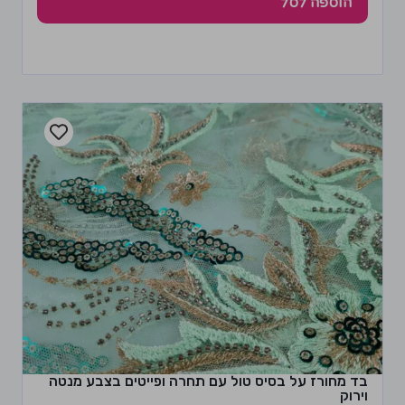
הוספה לסל
בד מחורז על בסיס טול עם תחרה ופייטים בצבע מנטה
וירוק