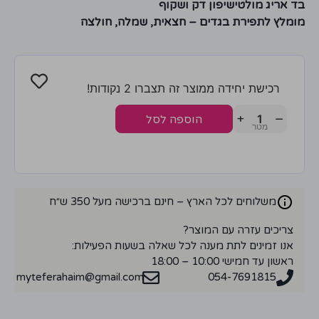
בד אריג מולטישיפון דק ושקוף
מומלץ לתפירת בגדים – חצאית, שמלה, חולצה
רכישת יחידה ממוצר זה תצברו 2 נקודות!
+
−
הוספה לסל
משלוחים לכל הארץ – חינם ברכישה מעל 350 ש״ח
צריכים עזרה עם המוצר?
אנו זמינים לתת מענה לכל שאלה בשעות הפעילות:
ראשון עד חמישי 10:00 – 18:00
myteferahaim@gmail.com
054-7691815