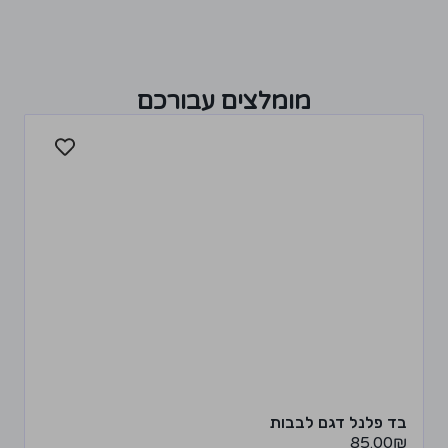
מומלצים עבורכם
בד פלנל דגם לבבות
85.00
₪