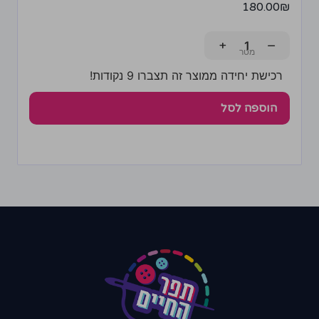
180.00
₪
+
−
רכישת יחידה ממוצר זה תצברו 9 נקודות!
הוספה לסל