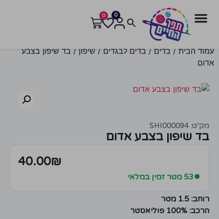
0
0
עמוד הבית
/
בדים
/
בדים לבגדים
/
שיפון
/ בד שיפון בצבע
אדום
מק״ט: SHI000094
בד שיפון בצבע אדום
40.00
₪
●
53 מטר זמין במלאי
רוחב: 1.5 מטר
הרכב: 100% פוליאסטר