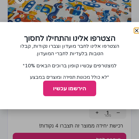
הצטרפו אלינו והתחילו לחסוך
הצטרפו אלינו לחבר מועדון וצברו נקודות, קבלו
הטבות בלעדיות לחברי המועדון.
למצטרפים עכשיו קופון ברוכים הבאים 10%*
*לא כולל מכונות תפירה ומוצרים במבצע
בד פלנל דגם מכוניות
הירשמו עכשיו
85.00
₪
+
−
רכישת יחידה ממוצר זה תצברו 4 נקודות!