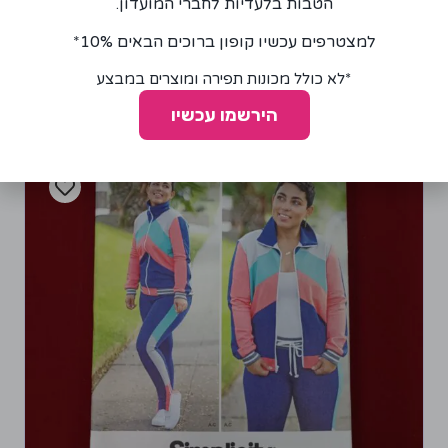
הטבות בלעדיות לחברי המועדון.
למצטרפים עכשיו קופון ברוכים הבאים 10%*
הוספה לסל
*לא כולל מכונות תפירה ומוצרים במבצע
הירשמו עכשיו