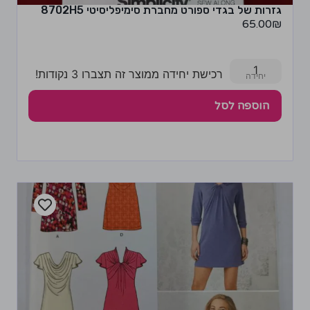
גזרות של בגדי ספורט מחברת סימיפליסיטי 8702H5
65.00
₪
1
רכישת יחידה ממוצר זה תצברו 3 נקודות!
הוספה לסל