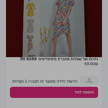
גזרות של שמלות מחברת סימיפליסיטי 8688 R5
59.00
₪
1
רכישת יחידה ממוצר זה תצברו 2 נקודות!
הוספה לסל