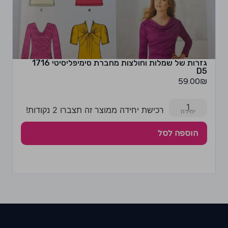
גזרות של שמלות וחולצות מחברת סימיפליסיטי 1716
D5
59.00
₪
1
רכישת יחידה ממוצר זה תצברו 2 נקודות!
הוספה לסל