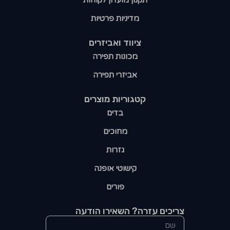
מדיניות פרטיות
ציווד ואביזרים
מכונות תפירה
אביזרי תפירה
קטגוריות מוצרים​
בדים
מחוכים
גזרות
קישוטי אופנה
פורים
צריכים עזרה? השאירו הודעה