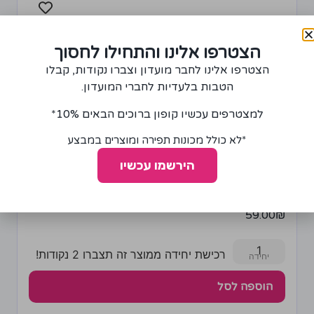
הצטרפו אלינו והתחילו לחסוך
הצטרפו אלינו לחבר מועדון וצברו נקודות, קבלו
הטבות בלעדיות לחברי המועדון.
למצטרפים עכשיו קופון ברוכים הבאים 10%*
*לא כולל מכונות תפירה ומוצרים במבצע
הירשמו עכשיו
גזרות של בגדי ילדים מחברת סימיפליסיטי 8026AA
59.00
₪
1
רכישת יחידה ממוצר זה תצברו 2 נקודות!
הוספה לסל