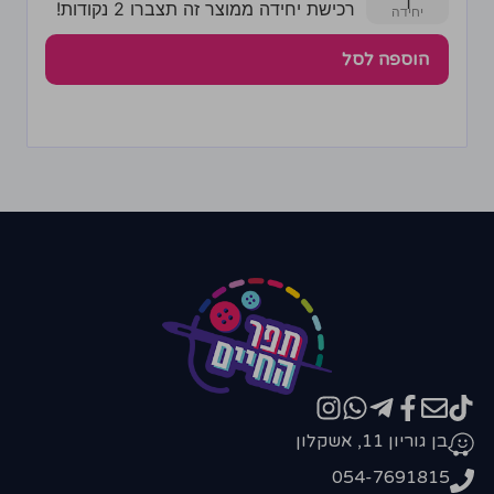
1
רכישת יחידה ממוצר זה תצברו 2 נקודות!
הוספה לסל
בן גוריון 11, אשקלון
054-7691815