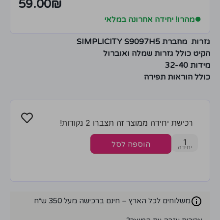
59.00
₪
●
מהרו! יחידה אחרונה במלאי
גזרות מחברת SIMPLICITY S9097H5
הקיט כולל גזרות שמלה ואוברול
מידות 32-40
כולל הוראות תפירה
רכישת יחידה ממוצר זה תצברו 2 נקודות!
1
הוספה לסל
משלוחים לכל הארץ – חינם ברכישה מעל 350 ש״ח