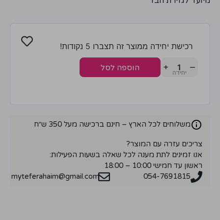
מיועד לגזירת הבד
רכישת יחידה ממוצר זה תצברו 5 נקודות!
+
−
הוספה לסל
משלוחים לכל הארץ – חינם ברכישה מעל 350 ש״ח
צריכים עזרה עם המוצר?
אנו זמינים לתת מענה לכל שאלה בשעות הפעילות:
ראשון עד חמישי 10:00 – 18:00
myteferahaim@gmail.com
054-7691815