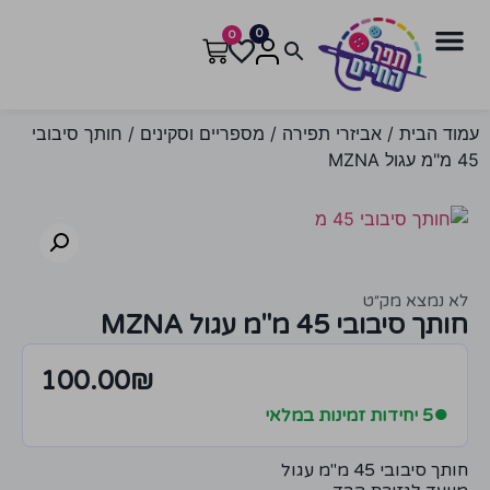
0
0
עמוד הבית
/
אביזרי תפירה
/
מספריים וסקינים
/ חותך סיבובי
45 מ"מ עגול MZNA
לא נמצא מק״ט
חותך סיבובי 45 מ"מ עגול MZNA
100.00
₪
●
5 יחידות זמינות במלאי
חותך סיבובי 45 מ"מ עגול