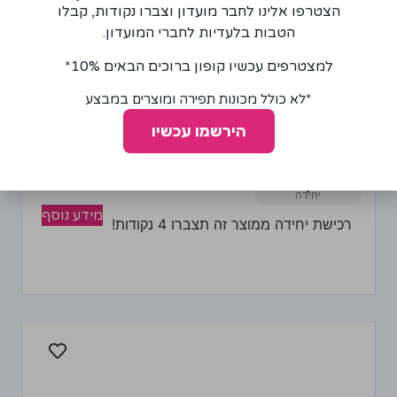
הצטרפו אלינו לחבר מועדון וצברו נקודות, קבלו
הטבות בלעדיות לחברי המועדון.
למצטרפים עכשיו קופון ברוכים הבאים 10%*
*לא כולל מכונות תפירה ומוצרים במבצע
חותך סיבובי 45 מ"מ עגול SKC
הירשמו עכשיו
90.00
₪
+
−
מידע נוסף
רכישת יחידה ממוצר זה תצברו 4 נקודות!