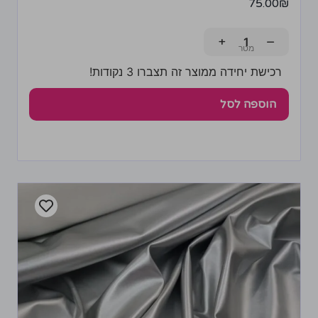
75.00
₪
+
−
רכישת יחידה ממוצר זה תצברו 3 נקודות!
הוספה לסל