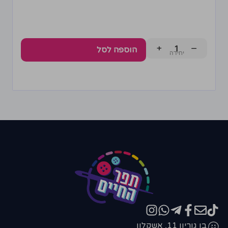
+
−
הוספה לסל
בן גוריון 11, אשקלון