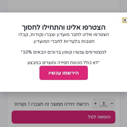
הצטרפו אלינו והתחילו לחסוך
הצטרפו אלינו לחבר מועדון וצברו נקודות, קבלו
הטבות בלעדיות לחברי המועדון.
למצטרפים עכשיו קופון ברוכים הבאים 10%*
*לא כולל מכונות תפירה ומוצרים במבצע
שרשרת אלומיניום 10 מ"מ רוחב ציפוי צבע כסף
הירשמו עכשיו
35.00
₪
+
−
רכישת יחידה ממוצר זה תצברו 1 נקודה!
הוספה לסל