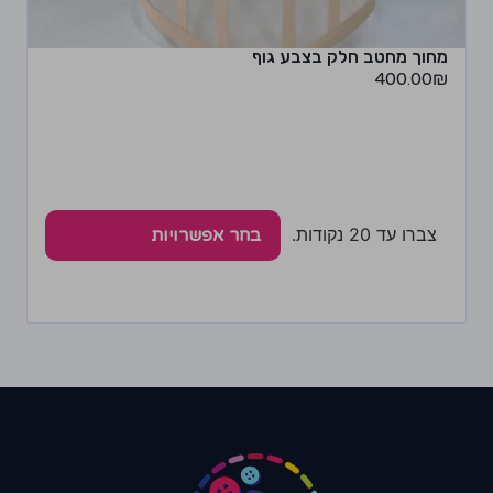
מחוך מחטב חלק בצבע גוף
400.00
₪
צברו עד 20 נקודות.
בחר אפשרויות