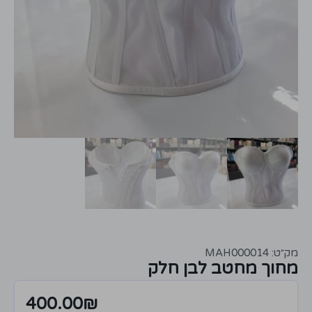
מק״ט: MAH000014
מחוך מחטב לבן חלק
400.00
₪