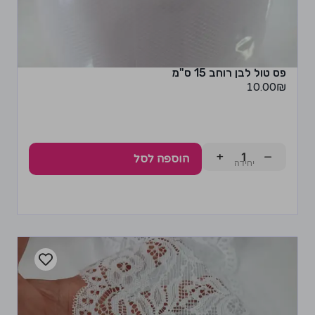
פס טול לבן רוחב 15 ס"מ
10.00
₪
+
−
הוספה לסל