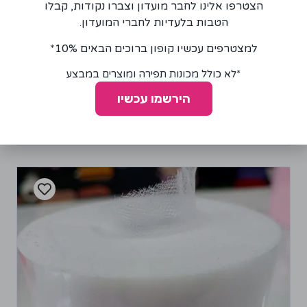
הצטרפו אלינו לחבר מועדון וצברו נקודות, קבלו
סרט תחרה סולטיס 10 ס"מ לבן פרחוני גלים
18.00
₪
הטבות בלעדיות לחברי המועדון.
למצטרפים עכשיו קופון ברוכים הבאים 10%*
*לא כולל מכונות תפירה ומוצרים במבצע
מידע נוסף
+
−
הירשמו עכשיו