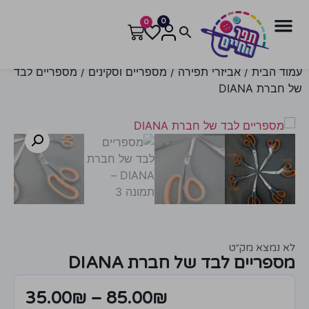
0
0
עמוד הבית
/
אביזרי תפירה
/
מספריים וסקינים
/ מספריים לבד
של חברת DIANA
לא נמצא מק״ט
מספריים לבד של חברת DIANA
35.00
₪
–
85.00
₪