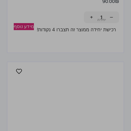
90.00
₪
+
−
מידע נוסף
רכישת יחידה ממוצר זה תצברו 4 נקודות!