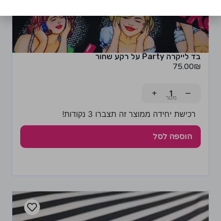
בד לייקרה Party על רקע שחור
75.00
₪
+
−
רכישת יחידה ממוצר זה תצברו 3 נקודות!
הוספה לסל