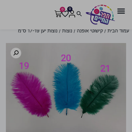
0
0
עמוד הבית
/
קישוטי אופנה
/
נוצות
/ נוצות יען 17-19 ס"מ