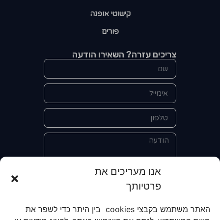
קישוטי אופנה
פורים
צריכים עזרה? השאירו הודעה
אנו מעריכים את
פרטיותך
אני מאשר/ת את מסירת הפרטים
והשימוש בהם כדי ליצור איתי קשר לצורך
האתר משתמש בקבצי cookies בין היתר כדי לשפר את
קבלת מידע על מוצרים, שירותים, מועדון