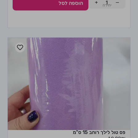
+
−
הוספה לסל
פס טול לילך רוחב 15 ס"מ