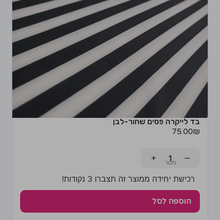
בד לייקרה פסים שחור-לבן
75.00
₪
+
−
רכישת יחידה ממוצר זה תצברו 3 נקודות!
הוספה לסל