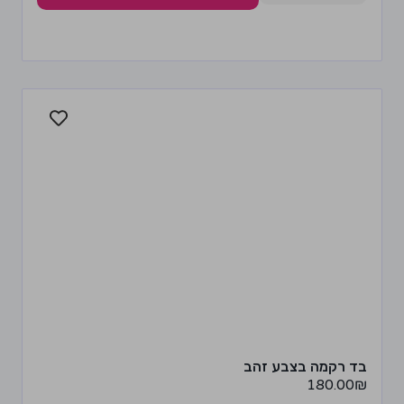
בד רקמה בצבע זהב
180.00
₪