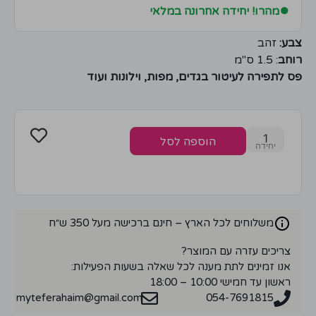
●
מהרו! יחידה אחרונה במלאי
צבע:
זהב
רוחב
: 1.5 ס"מ
פס לתפירה לעיטור בגדים, מפות, וילונות ועוד
1
הוספה לסל
משלוחים לכל הארץ – חינם ברכישה מעל 350 ש״ח
צריכים עזרה עם המוצר?
אנו זמינים לתת מענה לכל שאלה בשעות הפעילות:
ראשון עד חמישי 10:00 – 18:00
myteferahaim@gmail.com
054-7691815