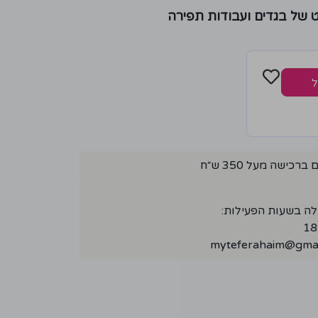
ט של בגדים ועבודות תפירה
ל
ישה מעל 350 ש״ח
לה בשעות הפעילות:
myteferahaim@gmai