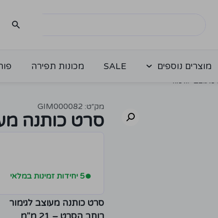
מוצרים נוספים
SALE
מכונות תפירה
פור
מעוצב לגימור
מק״ט: GIM000082
סרט כותנה מעו
●
5 יחידות זמינות במלאי
סרט כותנה מעוצב לגימור
רוחב הסרט – 21 מ"מ