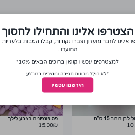
מומלצים עבורכם
הצטרפו אלינו והתחילו לחסוך
 אלינו לחבר מועדון וצברו נקודות, קבלו הטבות בלעדיות 
המועדון.
למצטרפים עכשיו קופון ברוכים הבאים 10%*
*לא כולל מכונות תפירה ומוצרים במבצע
הירשמו עכשיו
לבן רוחב 15 ס"מ
פס פונפונים בצבע לילך
15.00
₪
10