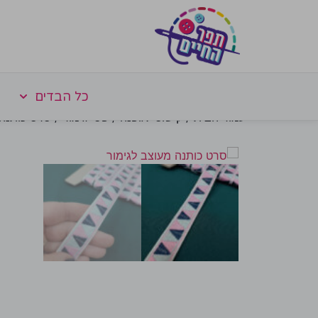
כל הבדים
עמוד הבית
/
קישוטי אופנה
/
פסי גימור
/ סרט כותנה 