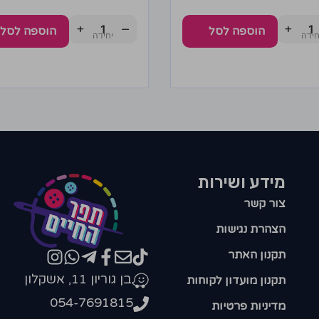
+
−
+
הוספה לסל
הוספה לסל
מידע ושירות
צור קשר
הצהרת נגישות
תקנון האתר
בן גוריון 11, אשקלון
תקנון מועדון לקוחות
054-7691815
מדיניות פרטיות