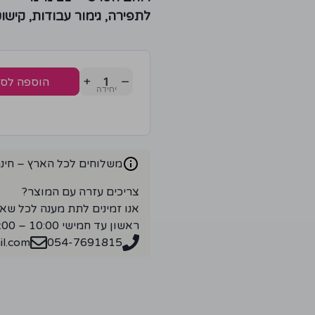
לתפירה, גימור עבודות, קישו
+
−
הוספה לס
משלוחים לכל הארץ – חינם ברכ
צריכים עזרה עם המוצר?
אנו זמינים לתת מענה לכל שא
ראשון עד חמישי 10:00 – 18:00
l.com
054-7691815