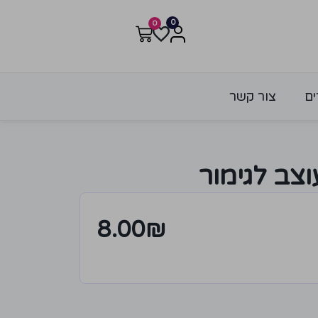
0
0
ים
צור קשר
צב לגימור
8.00
₪