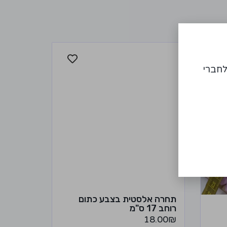
לחברי
תחרה אלסטית בצבע כתום
רוחב 17 ס"מ
18.00
₪