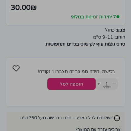
30.00
₪
●
7 יחידות זמינות במלאי
צבע:
כחול
רוחב
: 9-11 ס"מ
סרט נוצות עוף לקישוט בגדים ותחפושות
רכישת יחידה ממוצר זה תצברו 1 נקודה!
+
−
הוספה לסל
משלוחים לכל הארץ – חינם ברכישה מעל 350 ש״ח
צריכים עזרה עם המוצר?