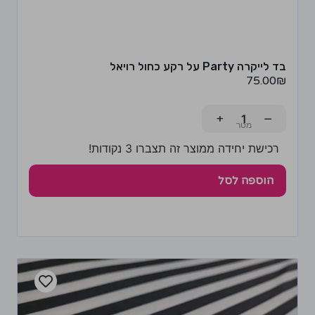
בד לייקרה Party על רקע כחול רויאל
75.00
₪
+
−
רכישת יחידה ממוצר זה תצברו 3 נקודות!
הוספה לסל