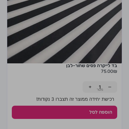
בד לייקרה פסים שחור-לבן
75.00
₪
+
−
רכישת יחידה ממוצר זה תצברו 3 נקודות!
הוספה לסל