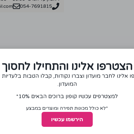
l.com
054-7691815
מומלצים עבורכם
הצטרפו אלינו והתחילו לחסוך
 אלינו לחבר מועדון וצברו נקודות, קבלו הטבות בלעדיות 
המועדון.
למצטרפים עכשיו קופון ברוכים הבאים 10%*
*לא כולל מכונות תפירה ומוצרים במבצע
הירשמו עכשיו