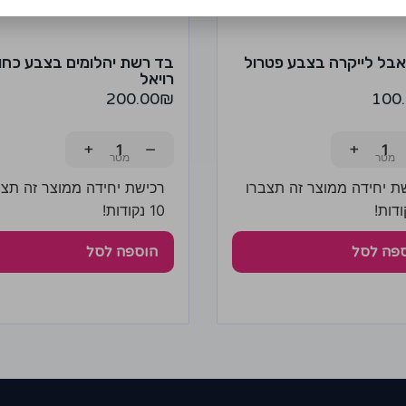
בל לייקרה בצבע פטרול
בד רשת יהלומים בצבע כחו
רויאל
200.00
₪
100
+
−
+
ת יחידה ממוצר זה תצברו
רכישת יחידה ממוצר זה תצב
10 נקודות!
פה לסל
הוספה לסל