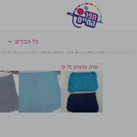
כל הבדים
עמוד הבית
/
קישוטי אופנה
/
פסי גימור
/ סרט פרנזים 15 ס