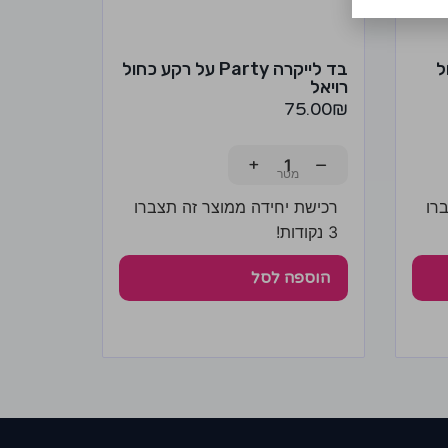
ל
בד לייקרה Party על רקע כחול
רויאל
75.00
₪
+
−
רו
רכישת יחידה ממוצר זה תצברו
3 נקודות!
הוספה לסל