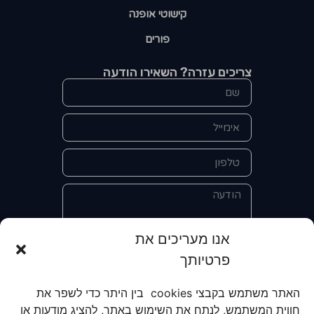
קישוטי אופנה
פורים
צריכים עזרה? השאירו הודעה
אנו מעריכים את
פרטיותך
אני מאשר/ת את מסירת הפרטים
והשימוש בהם כדי ליצור איתי קשר לצורך
האתר משתמש בקבצי cookies בין היתר כדי לשפר את
קבלת מידע על מוצרים, שירותים, מועדון
חווית המשתמש, לנתח את השימוש באתר, להציג מודעות או