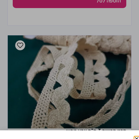
הוספה לסל
סרט קרושה 3 ס"מ צבע טבעי
10.00
₪