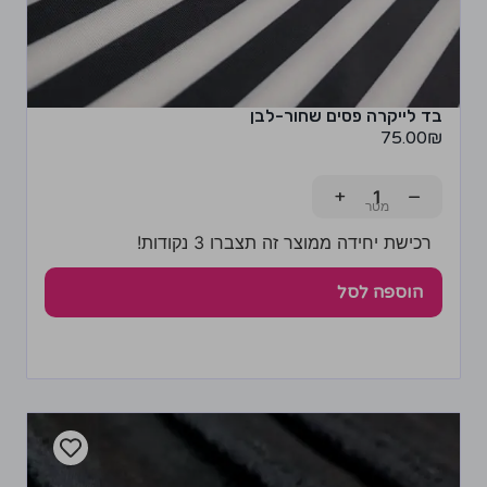
בד לייקרה פסים שחור-לבן
75.00
₪
+
−
רכישת יחידה ממוצר זה תצברו 3 נקודות!
הוספה לסל