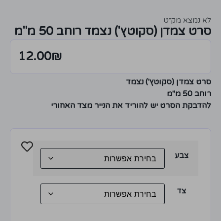
לא נמצא מק״ט
סרט צמדן (סקוטץ') נצמד רוחב 50 מ"מ
12.00
₪
סרט צמדן (סקוטץ') נצמד
רוחב 50 מ"מ
להדבקת הסרט יש להוריד את הנייר מצד האחורי
צבע
צד