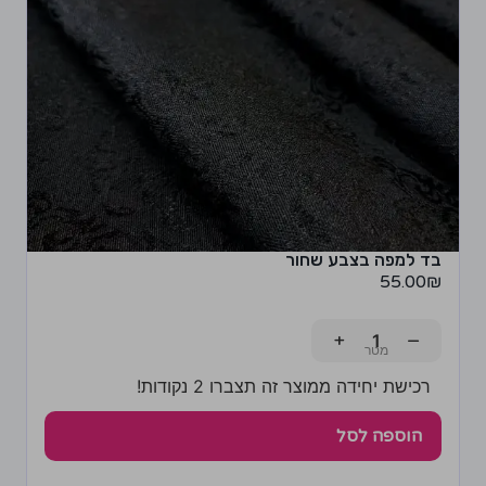
בד למפה בצבע שחור
55.00
₪
+
−
רכישת יחידה ממוצר זה תצברו 2 נקודות!
הוספה לסל