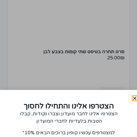
סרט תחרה בטיסט שתי קומות בצבע לבן
25.00
₪
+
−
רכישת יחידה ממוצר זה תצברו 1 נקודה!
מידע נוסף
הצטרפו אלינו והתחילו לחסוך
הצטרפו אלינו לחבר מועדון וצברו נקודות, קבלו
הטבות בלעדיות לחברי המועדון.
למצטרפים עכשיו קופון ברוכים הבאים 10%*