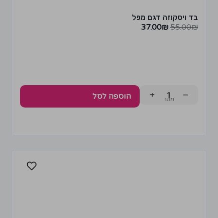
בד ויסקוזה דגם מפל
37.00
₪
55.00
₪
+
−
הוספה לסל