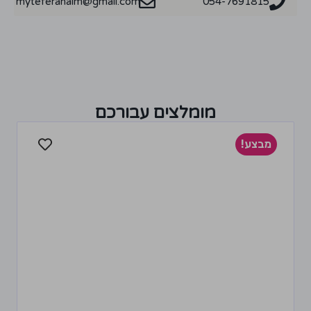
myteferahaim@gmail.com
054-7691815
מומלצים עבורכם
מבצע!