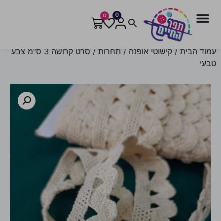
0
0
עמוד הבית
/
קישוטי אופנה
/
תחרות
/ סרט קרושה 3 ס"מ צבע
טבעי