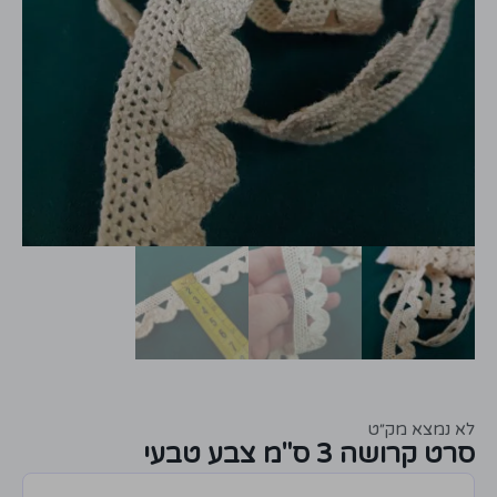
לא נמצא מק״ט
סרט קרושה 3 ס"מ צבע טבעי