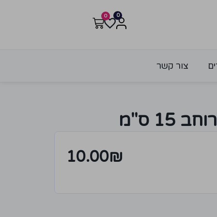
0
0
ים
צור קשר
15 ס"מ
10.00
₪