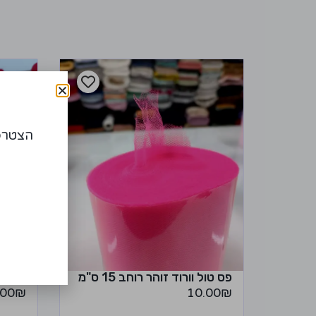
הצטרפו
פס טול וורוד זוהר רוחב 15 ס"מ
פס פו
.00
₪
10.00
₪