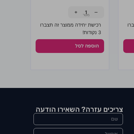
+
−
רו
רכישת יחידה ממוצר זה תצברו
3 נקודות!
הוספה לסל
צריכים עזרה? השאירו הודעה