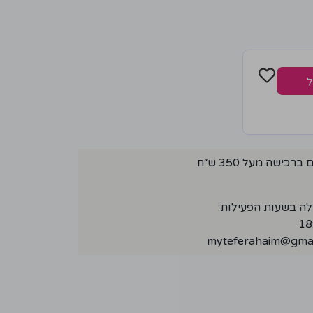
ל
ישה מעל 350 ש״ח
לה בשעות הפעילות:
myteferahaim@gmai