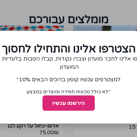
מומלצים עבורכם
הצטרפו אלינו והתחילו לחסוך
 אלינו לחבר מועדון וצברו נקודות, קבלו הטבות בלעדיות 
המועדון.
למצטרפים עכשיו קופון ברוכים הבאים 10%*
*לא כולל מכונות תפירה ומוצרים במבצע
הירשמו עכשיו
נפונים בצבע אדום
בד לייקרה דגם מעוינים
אדום-כחול על רקע לבן
15
75.00
₪