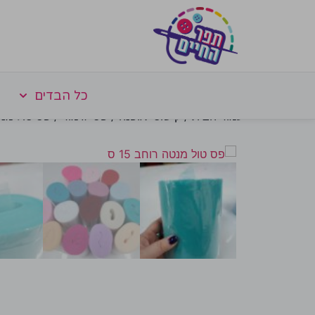
כל הבדים
עמוד הבית
/
קישוטי אופנה
/
פסי גימור
/ פס טול מנטה ר