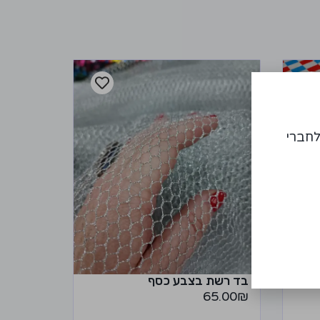
לחברי
בד רשת בצבע כסף
65.00
₪