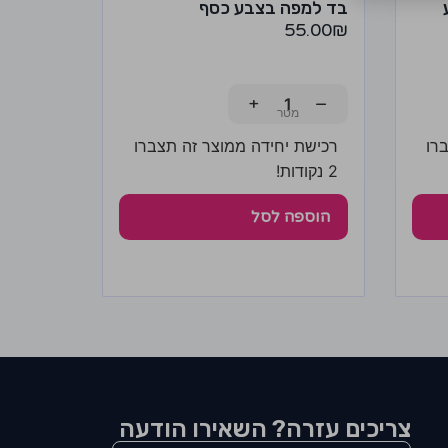
בד למפה בצבע כסף
55.00
₪
+
−
רו
רכישת יחידה ממוצר זה תצברו
2 נקודות!
הוספה לסל
צריכים עזרה? השאירו הודעה