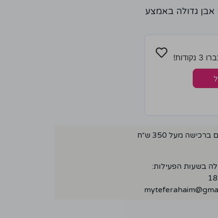
 אבן גדולה באמצע
ודות!
ל
ישה מעל 350 ש״ח
לה בשעות הפעילות:
myteferahaim@gmai