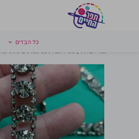
כל הבדים
עמוד הבית
/
קישוטי אופנה
/ פס שטרסים שלוש שורו