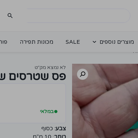
מוצרים נוספים
SALE
מכונות תפירה
פור
ת
לא נמצא מק״ט
פס שטרסים של
●
במלאי
צבע:
כסוף
רוחב
: 10 מ"מ