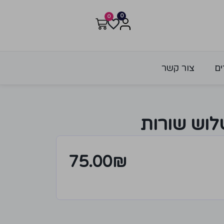
0
0
ים
צור קשר
וש שורות
75.00
₪