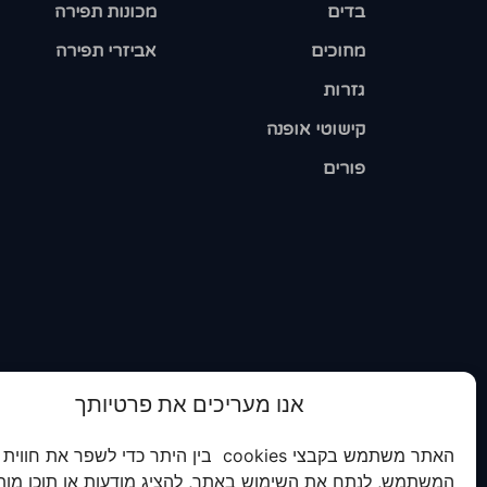
בדים
מכונות תפירה
מחוכים
אביזרי תפירה
גזרות
קישוטי אופנה
פורים
אנו מעריכים את פרטיותך
האתר משתמש בקבצי cookies בין היתר כדי לשפר את חווית
המשתמש, לנתח את השימוש באתר, להציג מודעות או תוכן מות