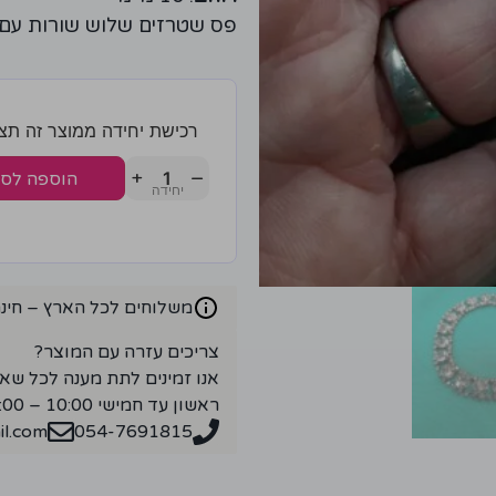
פס שטרזים שלוש שורות עם
רכישת יחידה ממוצר זה תצברו 3 נק
+
−
הוספה לס
משלוחים לכל הארץ – חינם ברכ
צריכים עזרה עם המוצר?
אנו זמינים לתת מענה לכל שא
ראשון עד חמישי 10:00 – 18:00
l.com
054-7691815