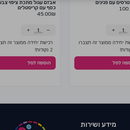
רסים עם פנינים
אבזם עגול מתכת ציפוי צבע
כסף עם קריסטלים
100
45.00
₪
+
−
+
ת יחידה ממוצר זה תצברו
רכישת יחידה ממוצר זה תצב
2 נקודות!
פה לסל
הוספה לסל
מידע ושירות