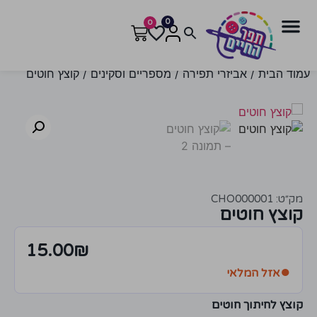
0
0
עמוד הבית
/
אביזרי תפירה
/
מספריים וסקינים
/ קוצץ חוטים
מק״ט: CHO000001
קוצץ חוטים
15.00
₪
●
אזל המלאי
קוצץ לחיתוך חוטים