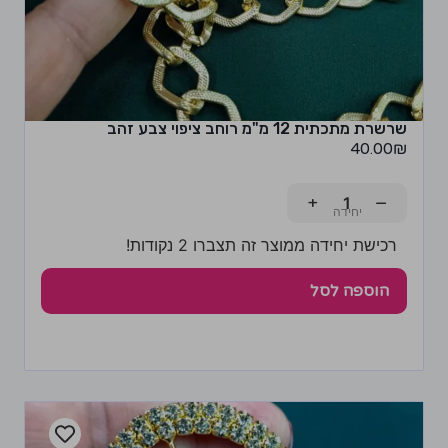
שרשרת מתכתית 12 מ"מ רוחב ציפוי צבע זהב
40.00
₪
+
−
רכישת יחידה ממוצר זה תצברו 2 נקודות!
הוספה לסל