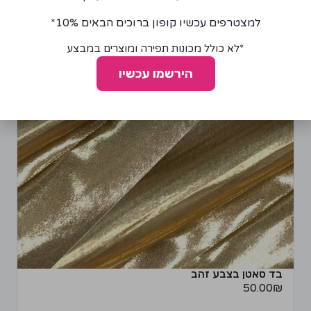
למצטרפים עכשיו קופון ברוכים הבאים 10%*
*לא כולל מכונות תפירה ומוצרים במבצע
הירשמו עכשיו
בד סאטן בצבע זהב
50.00
₪