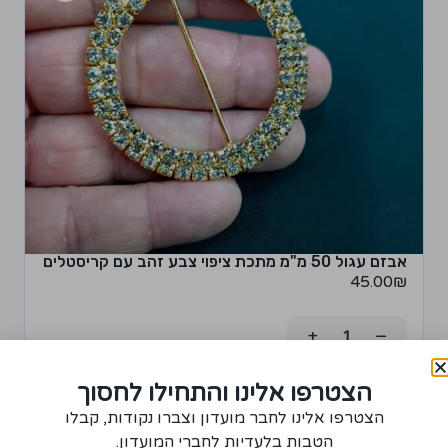
אבזם עגול 50 מ"מ מתכת ציפוי צבע זהב עם קריסטלים
45.00
₪
+
−
רכישת יחידה ממוצר זה תצברו 2 נקודות!
הצטרפו אלינו והתחילו לחסוך
הצטרפו אלינו לחבר מועדון וצברו נקודות, קבלו
הוספה לסל
הטבות בלעדיות לחברי המועדון.