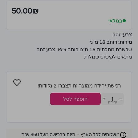
50.00
₪
●
במלאי
צבע:
זהב
מידות
: רוחב 18 מ"מ
שרשרת מתכתית 18 מ"מ רוחב ציפוי צבע זהב
מתאים לקישוט שמלות
רכישת יחידה ממוצר זה תצברו 2 נקודות!
+
−
הוספה לסל
משלוחים לכל הארץ – חינם ברכישה מעל 350 ש״ח