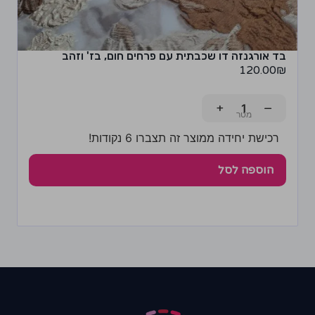
בד אורגנזה דו שכבתית עם פרחים חום, בז' וזהב
120.00
₪
+
−
רכישת יחידה ממוצר זה תצברו 6 נקודות!
הוספה לסל